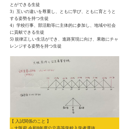
とができる生徒
3）互いの違いを尊重し、ともに学び、ともに育とうと
する姿勢を持つ生徒
4）学校行事、部活動等に主体的に参加し、地域や社会
に貢献できる生徒
5) 規律正しい生活ができ、進路実現に向け、果敢にチャ
レンジする姿勢を持つ生徒
【 入試関係のこと 】
・
大阪府 令和8年度公立高等学校入学者選抜