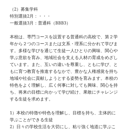
（2）募集学科
特別選抜2月：・・・
一般選抜3月：普通科（BBB3）
本校は、専門コースを設置する普通科の高校で、第２学
年から２つのコースまたは文系・理系に分かれて学びま
す。多様な学びを通じて生徒一人ひとりの興味、関心や
学ぶ意欲を育み、地域社会を支える人材の育成をめざし
ています。また、互いの違いを尊重し、ともに学び、と
もに育つ教育を推進するなかで、豊かな人権感覚を持ち
地域や社会に貢献しようとする姿勢を育みます。本校の
特色をよく理解し、広く何事に対しても興味、関心を持
ち、将来の目標に向かって学び続け、果敢にチャレンジ
する生徒を求めます。
1）本校の特徴や特色を理解し、目標を持ち、主体的に
学ぶことができる生徒
2）日々の学校生活を大切にし、粘り強く地道に学ぶこ