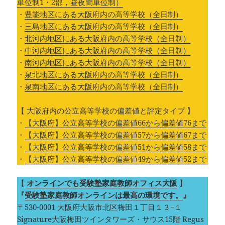
単位制1・2部，昼夜間単位制）
・
豊能地区にある大阪府内の高等学校（全日制）
・
三島地区にある大阪府内の高等学校（全日制）
・
北河内地区にある大阪府内の高等学校（全日制）
・
中河内地区にある大阪府内の高等学校（全日制）
・
南河内地区にある大阪府内の高等学校（全日制）
・
泉北地区にある大阪府内の高等学校（全日制）
・
泉南地区にある大阪府内の高等学校（全日制）
【 大阪府内の公立高等学校の偏差値と評定タイプ 】
・
【大阪府】公立高等学校の偏差値66から偏差値76まで
・
【大阪府】公立高等学校の偏差値57から偏差値67まで
・
【大阪府】公立高等学校の偏差値51から偏差値58まで
・
【大阪府】公立高等学校の偏差値49から偏差値52まで
【
オンラインでも受験塾家庭教師オフィス大阪
】
『
受験塾家庭教師オンラインは最高の環境です。
』
〒530-0001 大阪府大阪市北区梅田１丁目１３−１
Signature大阪梅田ツインタワーズ・サウス15階 Regus