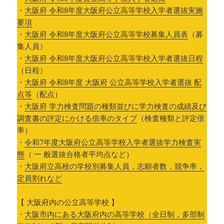
・
大阪府 令和8年度大阪府公立高等学校入学者選抜実施
要項
・
大阪府 令和8年度大阪府公立高等学校募集人員表
（募
集人員）
・
大阪府 令和8年度大阪府公立高等学校入学者選抜日程
（日程）
・
大阪府 令和8年度 大阪府 公立高等学校入学者選抜 配
点等
（配点）
・
大阪府 学力検査問題の種類並びに学力検査の成績及び
調査書の評定にかける倍率のタイプ
（検査種類と評定倍
率）
・
令和7年度大阪府公立高等学校入学者選抜学力検査実
態
（ 一 般選抜合格者平均点など）
・
大阪府立高校の学校別募集人員，志願者数，競争率，
定員割れなど
【 大阪府内の公立高等学校 】
・
大阪市内にある大阪府内の高等学校（全日制，多部制