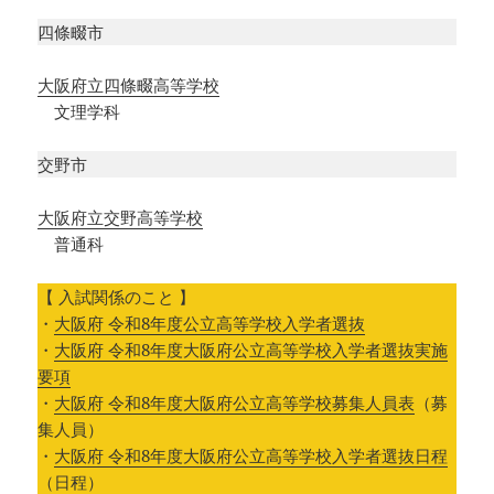
四條畷市
大阪府立四條畷高等学校
文理学科
交野市
大阪府立交野高等学校
普通科
【 入試関係のこと 】
・
大阪府 令和8年度公立高等学校入学者選抜
・
大阪府 令和8年度大阪府公立高等学校入学者選抜実施
要項
・
大阪府 令和8年度大阪府公立高等学校募集人員表
（募
集人員）
・
大阪府 令和8年度大阪府公立高等学校入学者選抜日程
（日程）