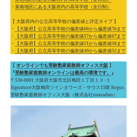
・
泉南地区にある大阪府内の高等学校（全日制）
【 大阪府内の公立高等学校の偏差値と評定タイプ 】
・
【大阪府】公立高等学校の偏差値66から偏差値76まで
・
【大阪府】公立高等学校の偏差値57から偏差値67まで
・
【大阪府】公立高等学校の偏差値51から偏差値58まで
・
【大阪府】公立高等学校の偏差値49から偏差値52まで
【
オンラインでも受験塾家庭教師オフィス大阪
】
『
受験塾家庭教師オンラインは最高の環境です。
』
〒530-0001 大阪府大阪市北区梅田１丁目１３−１
Signature大阪梅田ツインタワーズ・サウス15階 Regus
受験塾家庭教師オフィス大阪（株式会社nawadan）