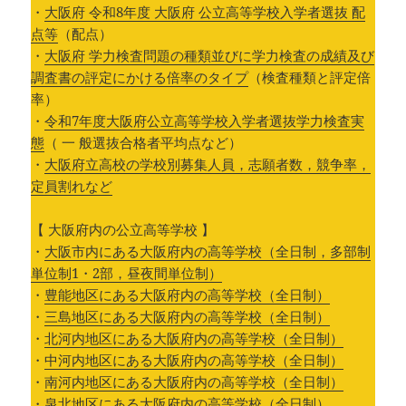
・
大阪府 令和8年度 大阪府 公立高等学校入学者選抜 配
点等
（配点）
・
大阪府 学力検査問題の種類並びに学力検査の成績及び
調査書の評定にかける倍率のタイプ
（検査種類と評定倍
率）
・
令和7年度大阪府公立高等学校入学者選抜学力検査実
態
（ 一 般選抜合格者平均点など）
・
大阪府立高校の学校別募集人員，志願者数，競争率，
定員割れなど
【 大阪府内の公立高等学校 】
・
大阪市内にある大阪府内の高等学校（全日制，多部制
単位制1・2部，昼夜間単位制）
・
豊能地区にある大阪府内の高等学校（全日制）
・
三島地区にある大阪府内の高等学校（全日制）
・
北河内地区にある大阪府内の高等学校（全日制）
・
中河内地区にある大阪府内の高等学校（全日制）
・
南河内地区にある大阪府内の高等学校（全日制）
・
泉北地区にある大阪府内の高等学校（全日制）