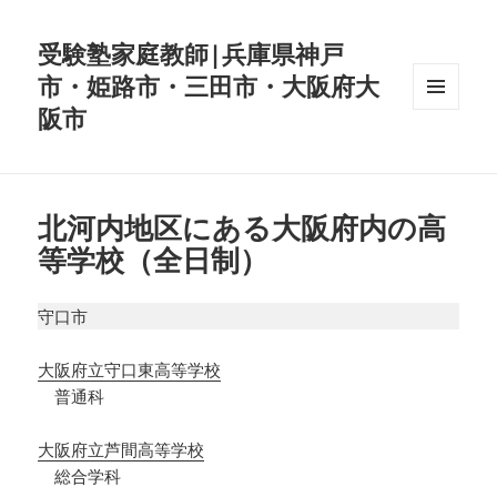
受験塾家庭教師|兵庫県神戸
市・姫路市・三田市・大阪府大
阪市
メニュ
ーとウ
ィジェ
ット
北河内地区にある大阪府内の高
等学校（全日制）
守口市
大阪府立守口東高等学校
普通科
大阪府立芦間高等学校
総合学科