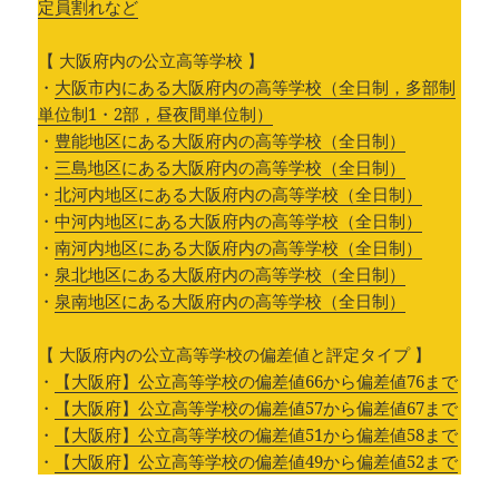
定員割れなど
【 大阪府内の公立高等学校 】
・
大阪市内にある大阪府内の高等学校（全日制，多部制
単位制1・2部，昼夜間単位制）
・
豊能地区にある大阪府内の高等学校（全日制）
・
三島地区にある大阪府内の高等学校（全日制）
・
北河内地区にある大阪府内の高等学校（全日制）
・
中河内地区にある大阪府内の高等学校（全日制）
・
南河内地区にある大阪府内の高等学校（全日制）
・
泉北地区にある大阪府内の高等学校（全日制）
・
泉南地区にある大阪府内の高等学校（全日制）
【 大阪府内の公立高等学校の偏差値と評定タイプ 】
・
【大阪府】公立高等学校の偏差値66から偏差値76まで
・
【大阪府】公立高等学校の偏差値57から偏差値67まで
・
【大阪府】公立高等学校の偏差値51から偏差値58まで
・
【大阪府】公立高等学校の偏差値49から偏差値52まで