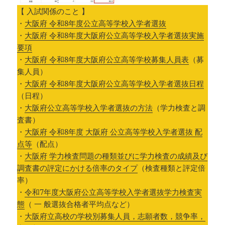
【 入試関係のこと 】
・
大阪府 令和8年度公立高等学校入学者選抜
・
大阪府 令和8年度大阪府公立高等学校入学者選抜実施
要項
・
大阪府 令和8年度大阪府公立高等学校募集人員表
（募
集人員）
・
大阪府 令和8年度大阪府公立高等学校入学者選抜日程
（日程）
・
大阪府公立高等学校入学者選抜の方法
（学力検査と調
査書）
・
大阪府 令和8年度 大阪府 公立高等学校入学者選抜 配
点等
（配点）
・
大阪府 学力検査問題の種類並びに学力検査の成績及び
調査書の評定にかける倍率のタイプ
（検査種類と評定倍
率）
・
令和7年度大阪府公立高等学校入学者選抜学力検査実
態
（ 一 般選抜合格者平均点など）
・
大阪府立高校の学校別募集人員，志願者数，競争率，