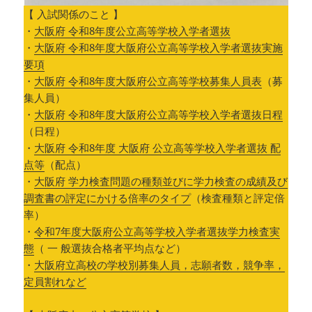
【 入試関係のこと 】
・
大阪府 令和8年度公立高等学校入学者選抜
・
大阪府 令和8年度大阪府公立高等学校入学者選抜実施
要項
・
大阪府 令和8年度大阪府公立高等学校募集人員表
（募
集人員）
・
大阪府 令和8年度大阪府公立高等学校入学者選抜日程
（日程）
・
大阪府 令和8年度 大阪府 公立高等学校入学者選抜 配
点等
（配点）
・
大阪府 学力検査問題の種類並びに学力検査の成績及び
調査書の評定にかける倍率のタイプ
（検査種類と評定倍
率）
・
令和7年度大阪府公立高等学校入学者選抜学力検査実
態
（ 一 般選抜合格者平均点など）
・
大阪府立高校の学校別募集人員，志願者数，競争率，
定員割れなど