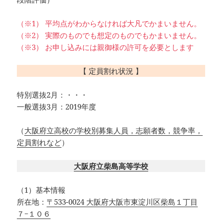
（※1） 平均点がわからなければ大凡でかまいません。
（※2） 実際のものでも想定のものでもかまいません。
（※3） お申し込みには親御様の許可を必要とします
【 定員割れ状況 】
特別選抜2月：・・・
一般選抜3月：2019年度
（
大阪府立高校の学校別募集人員，志願者数，競争率，
定員割れなど
）
大阪府立柴島高等学校
（1）基本情報
所在地：
〒533-0024 大阪府大阪市東淀川区柴島１丁目
７−１０６