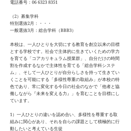
電話番号：06 6323 8351
（2）募集学科
特別選抜2月：・・・
一般選抜3月：総合学科（BBB3）
本校は、一人ひとりを大切にする教育を創立以来の目標
とする学校です。社会で主体的に生きていくための学力
を育てる「コアカリキュラム授業群」、自分だけの時間
割を作成するなかで主体性を育てる「総合学科システ
ム」、そして一人ひとりが自分らしさを持って生きてい
くことを可能にする「多様性尊重の取組み」が本校の特
色であり、常に変化する今日の社会のなかで「他者と協
働しながら『未来を変える力』」を育むことを目標にし
ています。
1）一人ひとりの違いを認め合い、多様性を尊重する取
組みに関心があり、それを自らの課題として積極的に行
動したいと考えている生徒