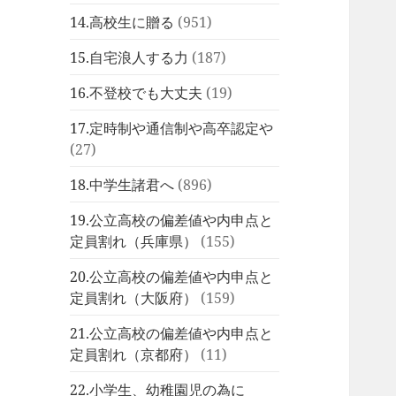
14.高校生に贈る
(951)
15.自宅浪人する力
(187)
16.不登校でも大丈夫
(19)
17.定時制や通信制や高卒認定や
(27)
18.中学生諸君へ
(896)
19.公立高校の偏差値や内申点と
定員割れ（兵庫県）
(155)
20.公立高校の偏差値や内申点と
定員割れ（大阪府）
(159)
21.公立高校の偏差値や内申点と
定員割れ（京都府）
(11)
22.小学生、幼稚園児の為に