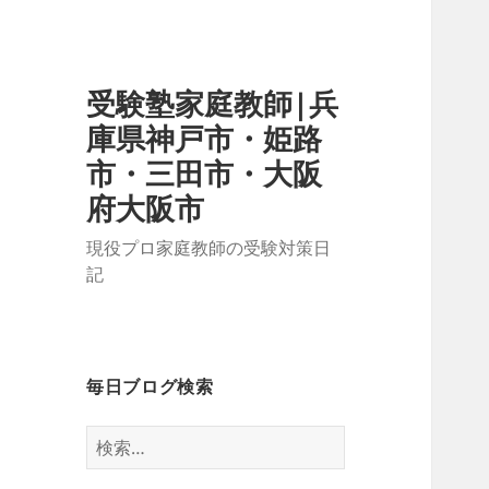
受験塾家庭教師|兵
庫県神戸市・姫路
市・三田市・大阪
府大阪市
現役プロ家庭教師の受験対策日
記
毎日ブログ検索
検
索: