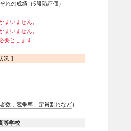
れぞれの成績（5段階評価）
でかまいません。
もかまいません。
を必要とします
状況 】
者数，競争率，定員割れなど
）
高等学校