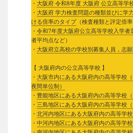
・
大阪府 令和8年度 大阪府 公立高等学
・
大阪府 学力検査問題の種類並びに学
ける倍率のタイプ
（検査種類と評定倍率
・
令和7年度大阪府公立高等学校入学者
者平均点など）
・
大阪府立高校の学校別募集人員，志願
【 大阪府内の公立高等学校 】
・
大阪市内にある大阪府内の高等学校（
夜間単位制）
・
豊能地区にある大阪府内の高等学校（
・
三島地区にある大阪府内の高等学校（
・
北河内地区にある大阪府内の高等学校
・
中河内地区にある大阪府内の高等学校
・
南河内地区にある大阪府内の高等学校