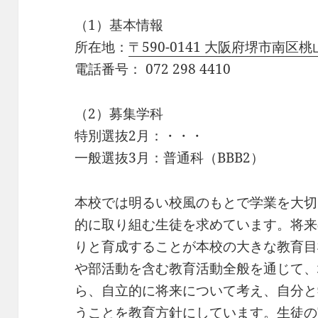
（1）基本情報
所在地：
〒590-0141 大阪府堺市南区
電話番号：
072 298 4410
（2）募集学科
特別選抜2月：・・・
一般選抜3月：普通科（BBB2）
本校では明るい校風のもとで学業を大切
的に取り組む生徒を求めています。将来
りと育成することが本校の大きな教育目
や部活動を含む教育活動全般を通じて、
ら、自立的に将来について考え、自分と
うことを教育方針にしています。生徒の