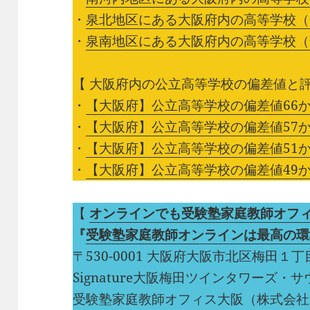
・
泉北地区にある大阪府内の高等学校（
・
泉南地区にある大阪府内の高等学校（
【 大阪府内の公立高等学校の偏差値と評
・
【大阪府】公立高等学校の偏差値66か
・
【大阪府】公立高等学校の偏差値57か
・
【大阪府】公立高等学校の偏差値51か
・
【大阪府】公立高等学校の偏差値49か
【
オンラインでも受験塾家庭教師オフ
『
受験塾家庭教師オンラインは最高の環
〒530-0001 大阪府大阪市北区梅田１
Signature大阪梅田ツインタワーズ・サウス
受験塾家庭教師オフィス大阪（株式会社n