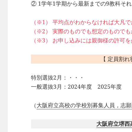
② 1学年1学期から最新までの9教科そ
（※1） 平均点がわからなければ大凡
（※2） 実際のものでも想定のもので
（※3） お申し込みには親御様の許可
【 定員割れ
特別選抜2月：・・・
一般選抜3月：2024年度 2025年度
（
大阪府立高校の学校別募集人員，志願
大阪府立堺西