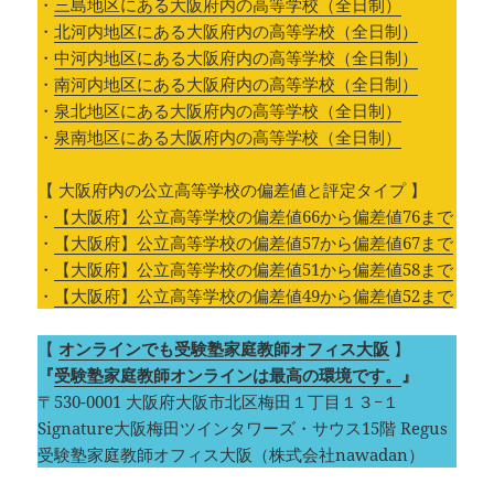
・
三島地区にある大阪府内の高等学校（全日制）
・
北河内地区にある大阪府内の高等学校（全日制）
・
中河内地区にある大阪府内の高等学校（全日制）
・
南河内地区にある大阪府内の高等学校（全日制）
・
泉北地区にある大阪府内の高等学校（全日制）
・
泉南地区にある大阪府内の高等学校（全日制）
【 大阪府内の公立高等学校の偏差値と評定タイプ 】
・
【大阪府】公立高等学校の偏差値66から偏差値76まで
・
【大阪府】公立高等学校の偏差値57から偏差値67まで
・
【大阪府】公立高等学校の偏差値51から偏差値58まで
・
【大阪府】公立高等学校の偏差値49から偏差値52まで
【
オンラインでも受験塾家庭教師オフィス大阪
】
『
受験塾家庭教師オンラインは最高の環境です。
』
〒530-0001 大阪府大阪市北区梅田１丁目１３−１
Signature大阪梅田ツインタワーズ・サウス15階 Regus
受験塾家庭教師オフィス大阪（株式会社nawadan）