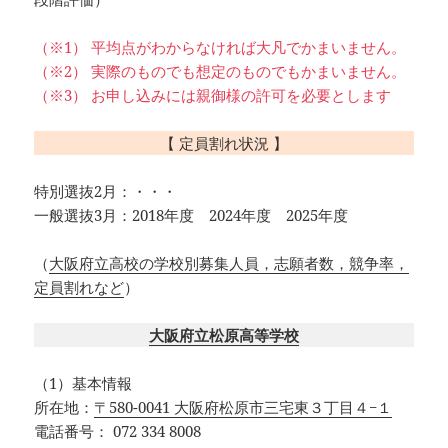
（※1） 平均点がわからなければ大凡でかまいません。
（※2） 実際のものでも想定のものでもかまいません。
（※3） お申し込みには親御様の許可を必要とします
【 定員割れ状況 】
特別選抜2月：・・・
一般選抜3月：2018年度 2024年度 2025年度
（
大阪府立高校の学校別募集人員，志願者数，競争率，
定員割れなど
）
大阪府立松原高等学校
（1）基本情報
所在地：
〒580-0041 大阪府松原市三宅東３丁目４−１
電話番号：
072 334 8008