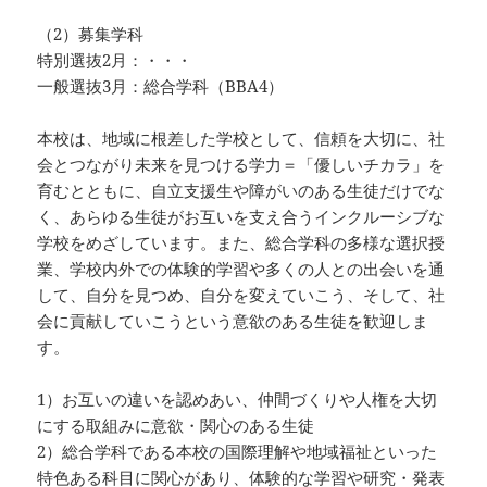
（2）募集学科
特別選抜2月：・・・
一般選抜3月：総合学科（BBA4）
本校は、地域に根差した学校として、信頼を大切に、社
会とつながり未来を見つける学力＝「優しいチカラ」を
育むとともに、自立支援生や障がいのある生徒だけでな
く、あらゆる生徒がお互いを支え合うインクルーシブな
学校をめざしています。また、総合学科の多様な選択授
業、学校内外での体験的学習や多くの人との出会いを通
して、自分を見つめ、自分を変えていこう、そして、社
会に貢献していこうという意欲のある生徒を歓迎しま
す。
1）お互いの違いを認めあい、仲間づくりや人権を大切
にする取組みに意欲・関心のある生徒
2）総合学科である本校の国際理解や地域福祉といった
特色ある科目に関心があり、体験的な学習や研究・発表