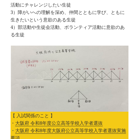
活動にチャレンジしたい生徒
3）障がいへの理解を深め、仲間とともに学び、ともに
生きたいという意欲のある生徒
4）部活動や生徒会活動、ボランティア活動に意欲のあ
る生徒
【 入試関係のこと 】
・
大阪府 令和8年度公立高等学校入学者選抜
・
大阪府 令和8年度大阪府公立高等学校入学者選抜実施
要項