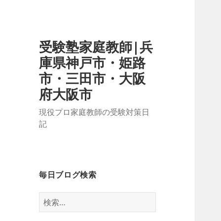
受験塾家庭教師|兵
庫県神戸市・姫路
市・三田市・大阪
府大阪市
現役プロ家庭教師の受験対策日
記
毎日ブログ検索
検
索: