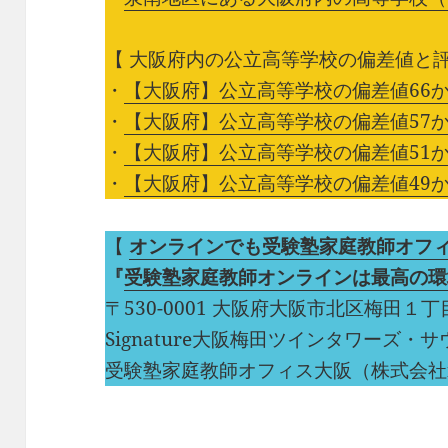
【 大阪府内の公立高等学校の偏差値と評
・
【大阪府】公立高等学校の偏差値66か
・
【大阪府】公立高等学校の偏差値57か
・
【大阪府】公立高等学校の偏差値51か
・
【大阪府】公立高等学校の偏差値49か
【
オンラインでも受験塾家庭教師オフ
『
受験塾家庭教師オンラインは最高の環
〒530-0001 大阪府大阪市北区梅田１
Signature大阪梅田ツインタワーズ・サウス
受験塾家庭教師オフィス大阪（株式会社n