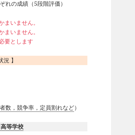
れぞれの成績（5段階評価）
でかまいません。
もかまいません。
を必要とします
状況 】
者数，競争率，定員割れなど
）
川高等学校