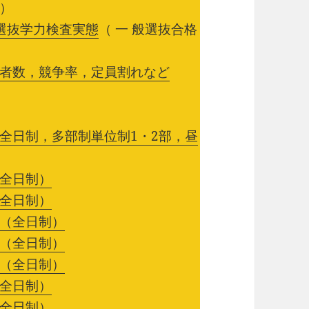
）
選抜学力検査実態
（ 一 般選抜合格
者数，競争率，定員割れなど
全日制，多部制単位制1・2部，昼
全日制）
全日制）
（全日制）
（全日制）
（全日制）
全日制）
全日制）