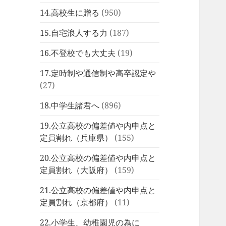
14.高校生に贈る
(950)
15.自宅浪人する力
(187)
16.不登校でも大丈夫
(19)
17.定時制や通信制や高卒認定や
(27)
18.中学生諸君へ
(896)
19.公立高校の偏差値や内申点と
定員割れ（兵庫県）
(155)
20.公立高校の偏差値や内申点と
定員割れ（大阪府）
(159)
21.公立高校の偏差値や内申点と
定員割れ（京都府）
(11)
22.小学生、幼稚園児の為に