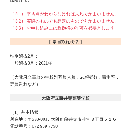
（※1） 平均点がわからなければ大凡でかまいません。
（※2） 実際のものでも想定のものでもかまいません。
（※3） お申し込みには親御様の許可を必要とします
【 定員割れ状況 】
特別選抜2月：・・・
一般選抜3月：2021年
（
大阪府立高校の学校別募集人員，志願者数，競争率，
定員割れなど
）
大阪府立藤井寺高等学校
（1）基本情報
所在地：
〒583-0037 大阪府藤井寺市津堂３丁目５１６
電話番号：072 939 7750