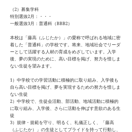
（2）募集学科
特別選抜2月：・・・
一般選抜3月：普通科（BBB2）
本校は「藤高（ふじたか）」の愛称で呼ばれる地域に密
着した「普通科」の学校です。将来、地域社会でリーダ
ーとして活躍する人材の育成をめざしています。入学
後、夢の実現のために、高い目標を掲げ、努力を惜しま
ない生徒を望みます。
1）中学校での学習活動に積極的に取り組み、入学後も
自ら高い目標を掲げ、夢を実現するための努力を惜しま
ない生徒
2）中学校で、生徒会活動、部活動、地域活動に積極的
に取り組み、入学後、さらに活動を伸ばす意欲のある生
徒
3）規律・規範を守り、明るく、礼儀正しく、「藤高
（ふじたか）」の生徒としてプライドを持って行動し、