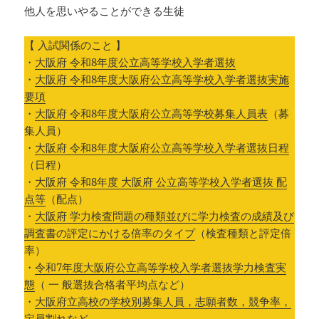
他人を思いやることができる生徒
【 入試関係のこと 】
・
大阪府 令和8年度公立高等学校入学者選抜
・
大阪府 令和8年度大阪府公立高等学校入学者選抜実施
要項
・
大阪府 令和8年度大阪府公立高等学校募集人員表
（募
集人員）
・
大阪府 令和8年度大阪府公立高等学校入学者選抜日程
（日程）
・
大阪府 令和8年度 大阪府 公立高等学校入学者選抜 配
点等
（配点）
・
大阪府 学力検査問題の種類並びに学力検査の成績及び
調査書の評定にかける倍率のタイプ
（検査種類と評定倍
率）
・
令和7年度大阪府公立高等学校入学者選抜学力検査実
態
（ 一 般選抜合格者平均点など）
・
大阪府立高校の学校別募集人員，志願者数，競争率，
定員割れなど