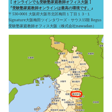
【
オンラインでも受験塾家庭教師オフィス大阪
】
『
受験塾家庭教師オンラインは最高の環境です。
』
〒530-0001 大阪府大阪市北区梅田１丁目１３−１
Signature大阪梅田ツインタワーズ・サウス15階 Regus
受験塾家庭教師オフィス大阪（株式会社nawadan）