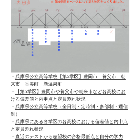
・
兵庫県公立高等学校【第5学区】豊岡市 養父市 朝
来市 香美町 新温泉町
・
【第5学区】豊岡市や養父市や朝来市など各高校にお
ける偏差値と内申点と定員割れ状況
・
兵庫県公立高等学校（全日制・定時制・多部制・通信
制）
・
兵庫県にある各学区の各高校における偏差値と内申点
と定員割れ状況
・
直近のテストから志望校の合格最低点と自分の学力