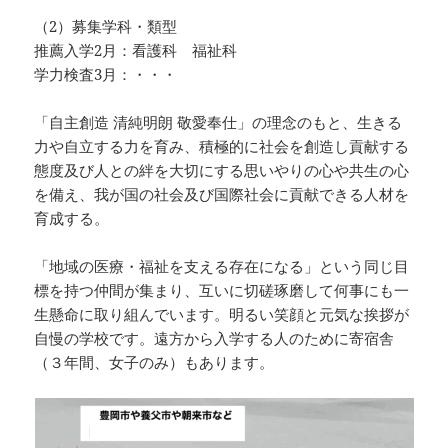
（2）募集学科・類型
推薦入学2月：看護科 福祉科
学力検査3月：・・・
「自主創造 清純明朗 敬愛奉仕」の理念のもと、生きる
力や自立する力を育み、積極的に社会を創造し貢献する
態度及び人との絆を大切にする思いやりの心や共生の心
を備え、我が国の社会及び国際社会に貢献できる人材を
育成する。
「地域の医療・福祉を支える存在になる」という同じ目
標を持つ仲間が集まり、互いに切磋琢磨して何事にも一
生懸命に取り組んでいます。明るい笑顔と元気な挨拶が
自慢の学校です。遠方から入学する人のために寄宿舎
（３年間、女子のみ）もあります。