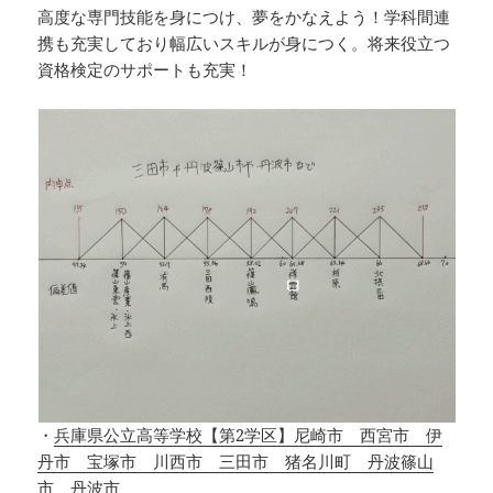
高度な専門技能を身につけ、夢をかなえよう！学科間連
携も充実しており幅広いスキルが身につく。将来役立つ
資格検定のサポートも充実！
・
兵庫県公立高等学校【第2学区】尼崎市 西宮市 伊
丹市 宝塚市 川西市 三田市 猪名川町 丹波篠山
市 丹波市