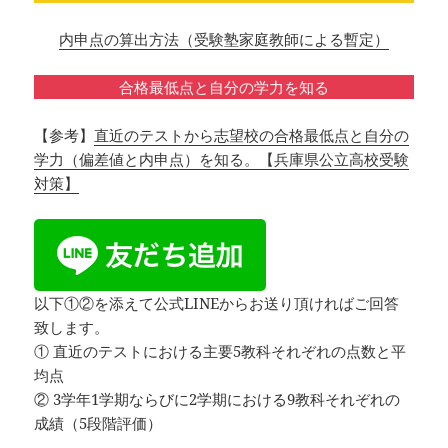
内申点の算出方法（受験塾家庭教師による暫定）
合格最低点と自分の学力を知る
【参考】
直近のテストから志望校の合格最低点と自分の
学力（偏差値と内申点）を知る。【兵庫県公立高校受験
対策】
以下①②を添えて公式LINEからお送り頂ければご回答
致します。
① 直近のテストにおける主要5教科それぞれの点数と平
均点
② 3学年1学期ならびに2学期における9教科それぞれの
成績（5段階評価）