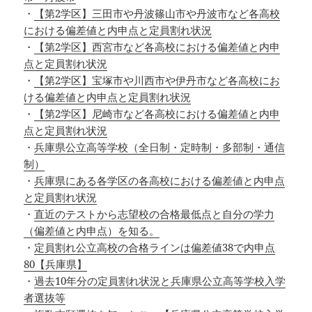
・
【第2学区】三田市や丹波篠山市や丹波市など各高校
における偏差値と内申点と定員割れ状況
・
【第2学区】西宮市など各高校における偏差値と内申
点と定員割れ状況
・
【第2学区】宝塚市や川西市や伊丹市など各高校にお
ける偏差値と内申点と定員割れ状況
・
【第2学区】尼崎市など各高校における偏差値と内申
点と定員割れ状況
・
兵庫県公立高等学校（全日制・定時制・多部制・通信
制）
・
兵庫県にある各学区の各高校における偏差値と内申点
と定員割れ状況
・
直近のテストから志望校の合格最低点と自分の学力
（偏差値と内申点）を知る。
・
定員割れ公立高校の合格ラインは偏差値38で内申点
80【兵庫県】
・
過去10年分の定員割れ状況と兵庫県公立高等学校入学
者選抜等