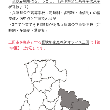
・
複数志願選抜を知っとこ。【兵庫県公立高等学校入学
者選抜より】
・
兵庫県公立高等学校（定時制・多部制・通信制）の偏
差値と内申点と定員割れ状況
・
3年で卒業できる3修制がある兵庫県公立高等学校（定
時制・多部制・通信制）
三田市を拠点とする
受験塾家庭教師オフィス三田
は【第
2学区】に対応します。