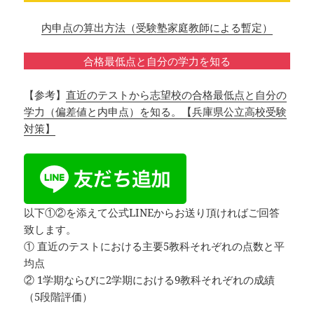
内申点の算出方法（受験塾家庭教師による暫定）
合格最低点と自分の学力を知る
【参考】
直近のテストから志望校の合格最低点と自分の
学力（偏差値と内申点）を知る。【兵庫県公立高校受験
対策】
以下①②を添えて公式LINEからお送り頂ければご回答
致します。
① 直近のテストにおける主要5教科それぞれの点数と平
均点
② 1学期ならびに2学期における9教科それぞれの成績
（5段階評価）