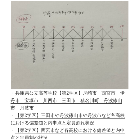
・
兵庫県公立高等学校【第2学区】尼崎市 西宮市 伊
丹市 宝塚市 川西市 三田市 猪名川町 丹波篠山
市 丹波市
・
【第2学区】三田市や丹波篠山市や丹波市など各高校
における偏差値と内申点と定員割れ状況
・
【第2学区】西宮市など各高校における偏差値と内申
点と定員割れ状況