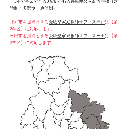
・
3年で卒業できる3修制がある兵庫県公立高等学校（定
時制・多部制・通信制）
神戸市を拠点とする
受験塾家庭教師オフィス神戸
は【第
2学区】に対応します。
三田市を拠点とする
受験塾家庭教師オフィス三田
は【第
2学区】に対応します。