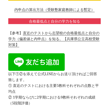
内申点の算出方法（受験塾家庭教師による暫定）
合格最低点と自分の学力を知る
【参考】
直近のテストから志望校の合格最低点と自分の
学力（偏差値と内申点）を知る。【兵庫県公立高校受験
対策】
以下①②を添えて公式LINEからお送り頂ければご回答
致します。
① 直近のテストにおける主要5教科それぞれの点数と平
均点
② 1学期ならびに2学期における9教科それぞれの成績
（5段階評価）