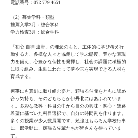
電話番号：072 779 4651
（2）募集学科・類型
推薦入学2月：総合学科
学力検査3月：総合学科
「初心 自律 連帯」の理念のもと、主体的に学び考え行
動する力、多様な人々と協働して学ぶ態度、豊かな表現
力を備え、心豊かな個性を発揮し、社会の課題に積極的
に取り組み、生涯にわたって夢や志を実現できる人材を
育成する。
何事にも真剣に取り組む姿と、頑張る仲間をともに認め
合う気持ち、そのどちらもが伊丹北にはあふれていま
す。多彩な教科・科目の中から自分の興味・関心・進路
希望に基づいた科目選択で、自分の時間割を作ります。
多くの授業が少人数展開です。勉強はもちろん学校行事
に、部活動に、頑張る先輩たちが皆さんを待っていま
す。