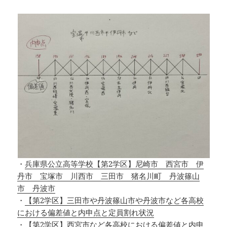
・
兵庫県公立高等学校【第2学区】尼崎市 西宮市 伊
丹市 宝塚市 川西市 三田市 猪名川町 丹波篠山
市 丹波市
・
【第2学区】三田市や丹波篠山市や丹波市など各高校
における偏差値と内申点と定員割れ状況
・
【第2学区】西宮市など各高校における偏差値と内申