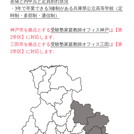
差値と内申点と定員割れ状況
・
3年で卒業できる3修制がある兵庫県公立高等学校（定
時制・多部制・通信制）
神戸市を拠点とする
受験塾家庭教師オフィス神戸
は【第
2学区】に対応します。
三田市を拠点とする
受験塾家庭教師オフィス三田
は【第
2学区】に対応します。