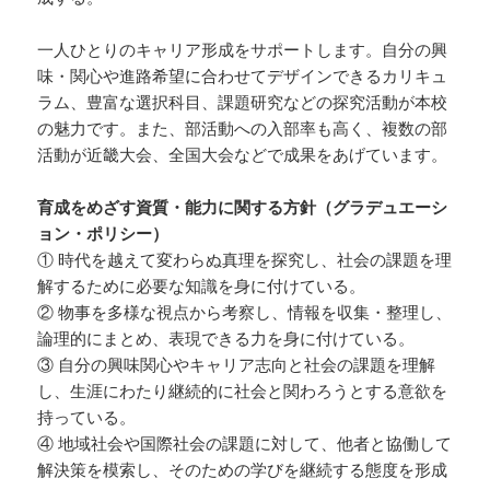
一人ひとりのキャリア形成をサポートします。自分の興
味・関心や進路希望に合わせてデザインできるカリキュ
ラム、豊富な選択科目、課題研究などの探究活動が本校
の魅力です。また、部活動への入部率も高く、複数の部
活動が近畿大会、全国大会などで成果をあげています。
育成をめざす資質・能力に関する方針（グラデュエーシ
ョン・ポリシー）
① 時代を越えて変わらぬ真理を探究し、社会の課題を理
解するために必要な知識を身に付けている。
② 物事を多様な視点から考察し、情報を収集・整理し、
論理的にまとめ、表現できる力を身に付けている。
③ 自分の興味関心やキャリア志向と社会の課題を理解
し、生涯にわたり継続的に社会と関わろうとする意欲を
持っている。
④ 地域社会や国際社会の課題に対して、他者と協働して
解決策を模索し、そのための学びを継続する態度を形成