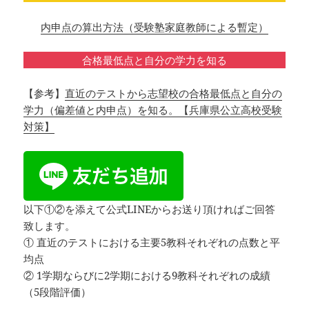
内申点の算出方法（受験塾家庭教師による暫定）
合格最低点と自分の学力を知る
【参考】
直近のテストから志望校の合格最低点と自分の
学力（偏差値と内申点）を知る。【兵庫県公立高校受験
対策】
以下①②を添えて公式LINEからお送り頂ければご回答
致します。
① 直近のテストにおける主要5教科それぞれの点数と平
均点
② 1学期ならびに2学期における9教科それぞれの成績
（5段階評価）