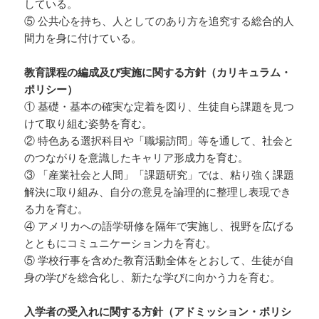
している。
⑤ 公共心を持ち、人としてのあり方を追究する総合的人
間力を身に付けている。
教育課程の編成及び実施に関する方針（カリキュラム・
ポリシー）
① 基礎・基本の確実な定着を図り、生徒自ら課題を見つ
けて取り組む姿勢を育む。
② 特色ある選択科目や「職場訪問」等を通して、社会と
のつながりを意識したキャリア形成力を育む。
③ 「産業社会と人間」「課題研究」では、粘り強く課題
解決に取り組み、自分の意見を論理的に整理し表現でき
る力を育む。
④ アメリカへの語学研修を隔年で実施し、視野を広げる
とともにコミュニケーション力を育む。
⑤ 学校行事を含めた教育活動全体をとおして、生徒が自
身の学びを総合化し、新たな学びに向かう力を育む。
入学者の受入れに関する方針（アドミッション・ポリシ