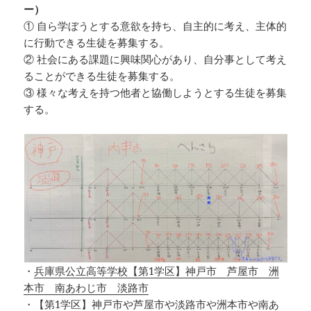
ー）
① 自ら学ぼうとする意欲を持ち、自主的に考え、主体的
に行動できる生徒を募集する。
② 社会にある課題に興味関心があり、自分事として考え
ることができる生徒を募集する。
③ 様々な考えを持つ他者と協働しようとする生徒を募集
する。
・
兵庫県公立高等学校【第1学区】神戸市 芦屋市 洲
本市 南あわじ市 淡路市
・
【第1学区】神戸市や芦屋市や淡路市や洲本市や南あ