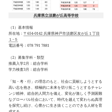
兵庫県立須磨が丘高等学校
（1）基本情報
所在地：
〒654-0142 兵庫県神戸市須磨区友が丘１丁目
１−５
電話番号：078 791 7881
（2）募集学科・類型
推薦入学2月：総合学科
学力検査3月：総合学科
「知・考・行」の理念のもと、社会に貢献しようとする
高い志を抱き、積極的に未来を切り拓こうとするチャレ
ンジ精神、総合的人間力を備え、変化が激しく予測困難
なグローバル社会において、時代を越えて変わらぬ真理
を探究し続け、心豊かに生き抜くことのできる人材を育
成する。