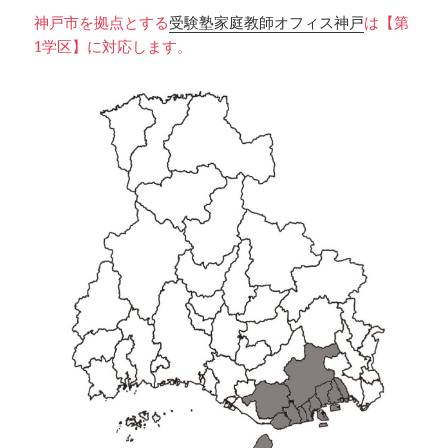
神戸市を拠点とする
受験塾家庭教師オフィス神戸
は【第
1学区】に対応します。