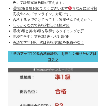
円。受験塾家庭教師が支えます。
漢検2級合格おめでとうございます
ちなみに定時制
高校生への「オンライン」対応です。
合格するまで受けてって！，遠慮せんでええから。
せっかくなので英検対策と漢検対策
漢検3級と英検3級を取得するタイミングが肝
高校在学中に英検準1級への対応OK
英語で学年1番。次は英検準1級を取得やな！
「学力アップ100%合格体験記」を詳しく知りたい方は
コチラ