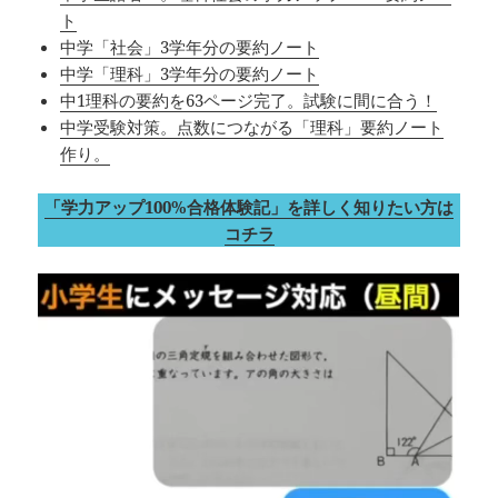
ト
中学「社会」3学年分の要約ノート
中学「理科」3学年分の要約ノート
中1理科の要約を63ページ完了。試験に間に合う！
中学受験対策。点数につながる「理科」要約ノート
作り。
「学力アップ100%合格体験記」を詳しく知りたい方は
コチラ