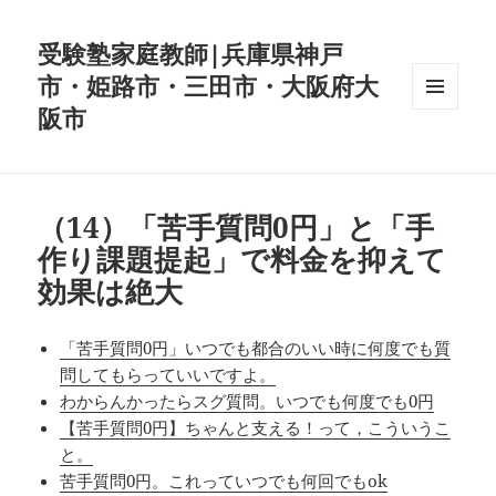
受験塾家庭教師|兵庫県神戸
市・姫路市・三田市・大阪府大
阪市
メニュ
ーとウ
ィジェ
ット
（14）「苦手質問0円」と「手
作り課題提起」で料金を抑えて
効果は絶大
「苦手質問0円」いつでも都合のいい時に何度でも質
問してもらっていいですよ。
わからんかったらスグ質問。いつでも何度でも0円
【苦手質問0円】ちゃんと支える！って，こういうこ
と。
苦手質問0円。これっていつでも何回でもok