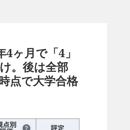
年4ヶ月で「4」
だけ。後は全部
現時点で大学合格