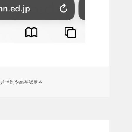
制や通信制や高卒認定や