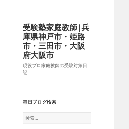
受験塾家庭教師|兵
庫県神戸市・姫路
市・三田市・大阪
府大阪市
現役プロ家庭教師の受験対策日
記
毎日ブログ検索
検
索: