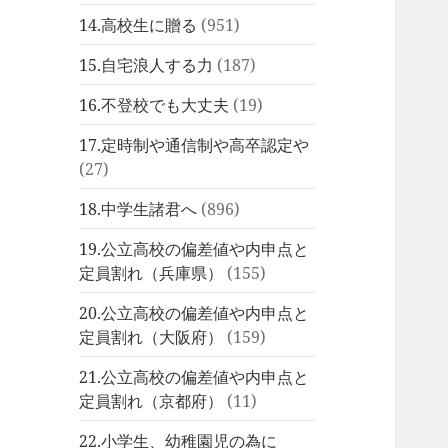
14.高校生に贈る
(951)
15.自宅浪人する力
(187)
16.不登校でも大丈夫
(19)
17.定時制や通信制や高卒認定や
(27)
18.中学生諸君へ
(896)
19.公立高校の偏差値や内申点と
定員割れ（兵庫県）
(155)
20.公立高校の偏差値や内申点と
定員割れ（大阪府）
(159)
21.公立高校の偏差値や内申点と
定員割れ（京都府）
(11)
22.小学生、幼稚園児の為に