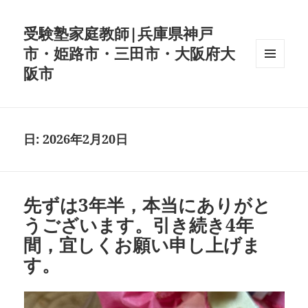
受験塾家庭教師|兵庫県神戸
市・姫路市・三田市・大阪府大
阪市
メニュ
ーとウ
ィジェ
ット
日:
2026年2月20日
先ずは3年半，本当にありがと
うございます。引き続き4年
間，宜しくお願い申し上げま
す。