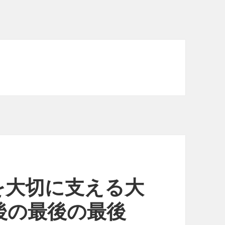
を大切に支える大
後の最後の最後