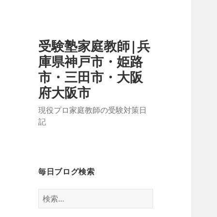
受験塾家庭教師|兵
庫県神戸市・姫路
市・三田市・大阪
府大阪市
現役プロ家庭教師の受験対策日
記
毎日ブログ検索
検
索: