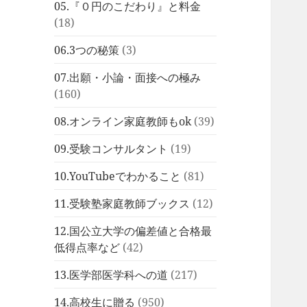
05.『０円のこだわり』と料金
(18)
06.3つの秘策
(3)
07.出願・小論・面接への極み
(160)
08.オンライン家庭教師もok
(39)
09.受験コンサルタント
(19)
10.YouTubeでわかること
(81)
11.受験塾家庭教師ブックス
(12)
12.国公立大学の偏差値と合格最
低得点率など
(42)
13.医学部医学科への道
(217)
14.高校生に贈る
(950)