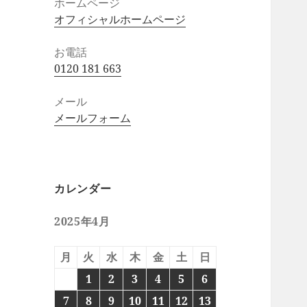
ホームページ
オフィシャルホームページ
お電話
0120 181 663
メール
メールフォーム
カレンダー
2025年4月
月
火
水
木
金
土
日
1
2
3
4
5
6
7
8
9
10
11
12
13