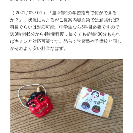
（ 2021 / 02 / 04 ）『週2時間の学習指導で何ができる
か？』，状況にもよるがご提案内容次第では頑張れば3
科目ぐらいは対応可能。中学生なら5科目必要ですので
週3時間45分から4時間程度，長くても4時間30分もあれ
ばキチンと対応可能です。恐らく学習塾や予備校と同じ
かそれより安い料金なはず。