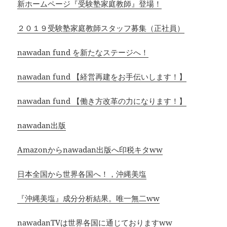
新ホームページ『受験塾家庭教師』登場！
２０１９受験塾家庭教師スタッフ募集（正社員）
nawadan fund を新たなステージへ！
nawadan fund 【経営再建をお手伝いします！】
nawadan fund 【働き方改革の力になります！】
nawadan出版
Amazonからnawadan出版へ印税キタww
日本全国から世界各国へ！，沖縄美塩
『沖縄美塩』成分分析結果。唯一無二ww
nawadanTVは世界各国に通じておりますww