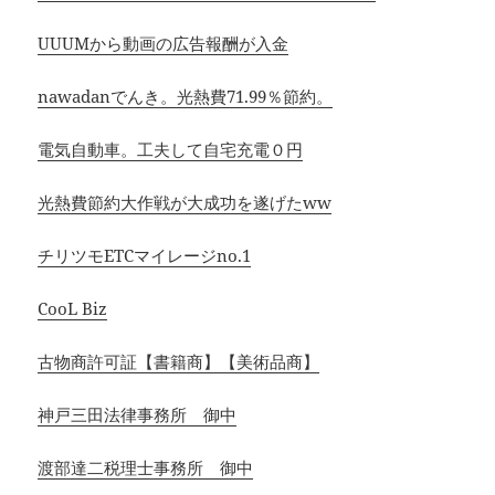
UUUMから動画の広告報酬が入金
nawadanでんき。光熱費71.99％節約。
電気自動車。工夫して自宅充電０円
光熱費節約大作戦が大成功を遂げたww
チリツモETCマイレージno.1
CooL Biz
古物商許可証【書籍商】【美術品商】
神戸三田法律事務所 御中
渡部達二税理士事務所 御中