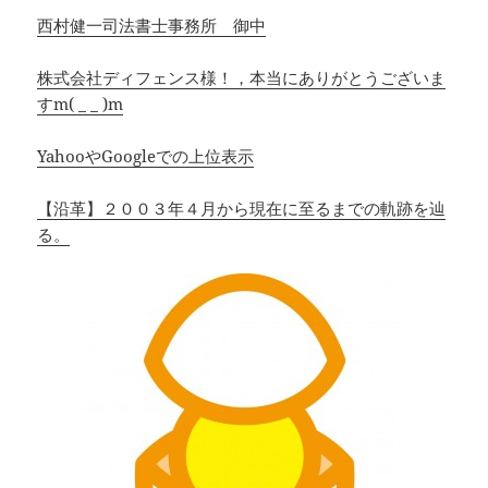
西村健一司法書士事務所 御中
株式会社ディフェンス様！，本当にありがとうございま
すm( _ _ )m
YahooやGoogleでの上位表示
【沿革】２００３年４月から現在に至るまでの軌跡を辿
る。