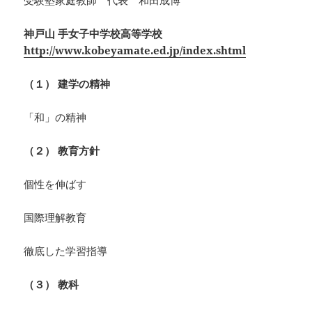
受験塾家庭教師 代表 和田成博
神戸山 手女子中学校高等学校
http://www.kobeyamate.ed.jp/index.shtml
（１） 建学の精神
「和」の精神
（２） 教育方針
個性を伸ばす
国際理解教育
徹底した学習指導
（３） 教科