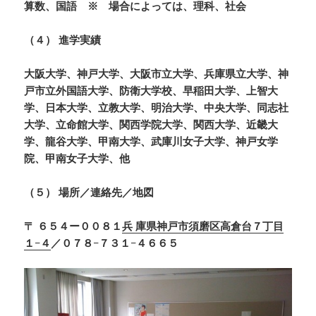
算数、国語 ※ 場合によっては、理科、社会
（４） 進学実績
大阪大学、神戸大学、大阪市立大学、兵庫県立大学、神
戸市立外国語大学、防衛大学校、早稲田大学、上智大
学、日本大学、立教大学、明治大学、中央大学、同志社
大学、立命館大学、関西学院大学、関西大学、近畿大
学、龍谷大学、甲南大学、武庫川女子大学、神戸女学
院、甲南女子大学、他
（５） 場所／連絡先／地図
〒 ６５４ー００８１
兵 庫県神戸市須磨区高倉台７丁目
１−４
／０７８−７３１−４６６５