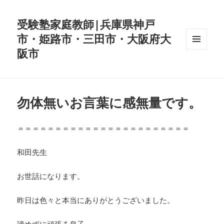
受験塾家庭教師|兵庫県神戸
市・姫路市・三田市・大阪府大
阪市
メニュ
ーとウ
ィジェ
ット
勿体無いお言葉に感無量です。
＝＝＝＝＝＝＝＝＝＝＝＝＝＝＝＝＝＝＝＝＝＝＝
和田先生
お世話になります。
昨日は色々と本当にありがとうございました。