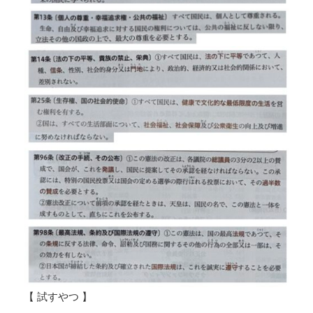
【 試すやつ 】