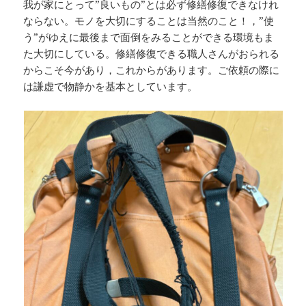
我が家にとって”良いもの”とは必ず修繕修復できなけれ
ならない。モノを大切にすることは当然のこと！，”使
う”がゆえに最後まで面倒をみることができる環境もま
た大切にしている。修繕修復できる職人さんがおられる
からこそ今があり，これからがあります。ご依頼の際に
は謙虚で物静かを基本としています。