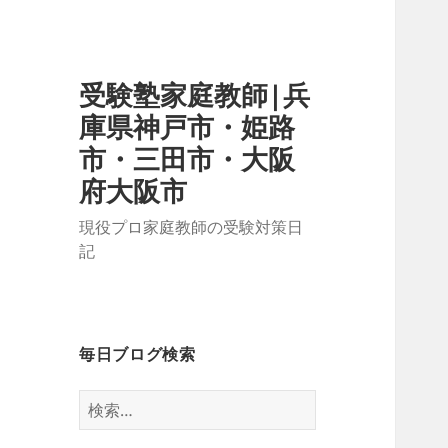
受験塾家庭教師|兵
庫県神戸市・姫路
市・三田市・大阪
府大阪市
現役プロ家庭教師の受験対策日
記
毎日ブログ検索
検
索: