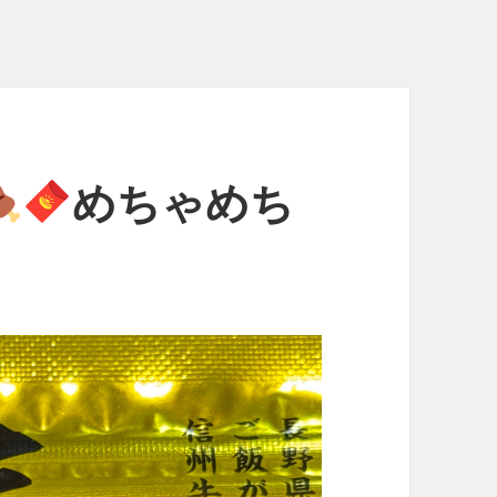
めちゃめち