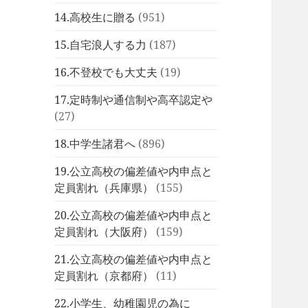
14.高校生に贈る
(951)
15.自宅浪人する力
(187)
16.不登校でも大丈夫
(19)
17.定時制や通信制や高卒認定や
(27)
18.中学生諸君へ
(896)
19.公立高校の偏差値や内申点と
定員割れ（兵庫県）
(155)
20.公立高校の偏差値や内申点と
定員割れ（大阪府）
(159)
21.公立高校の偏差値や内申点と
定員割れ（京都府）
(11)
22.小学生、幼稚園児の為に