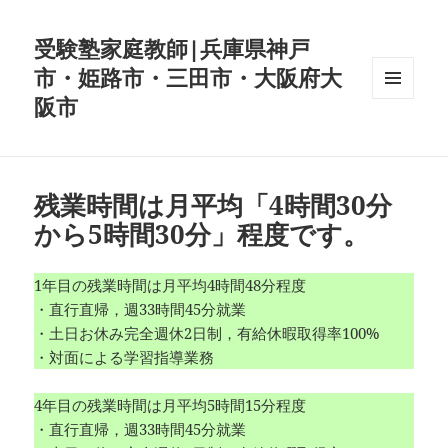
受験塾家庭教師|兵庫県神戸
市・姫路市・三田市・大阪府大
阪市
メニュ
ーとウ
ィジェ
ット
残業時間は月平均「4時間30分
から5時間30分」程度です。
1年目の残業時間は月平均4時間48分程度
・直行直帰，週33時間45分就業
・土日お休み完全週休2日制，有給休暇取得率100%
・対面による学習指導業務
4年目の残業時間は月平均5時間15分程度
・直行直帰，週33時間45分就業