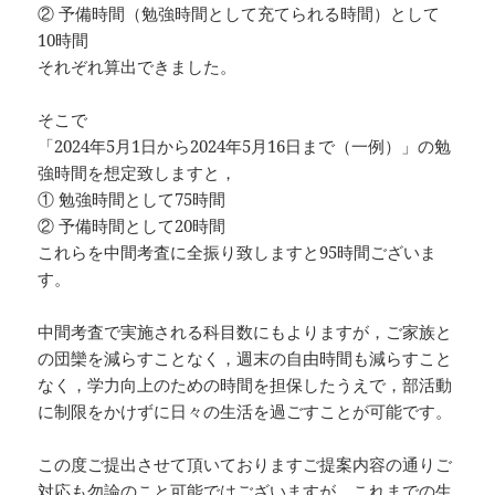
② 予備時間（勉強時間として充てられる時間）として
10時間
それぞれ算出できました。
そこで
「2024年5月1日から2024年5月16日まで（一例）」の勉
強時間を想定致しますと，
① 勉強時間として75時間
② 予備時間として20時間
これらを中間考査に全振り致しますと95時間ございま
す。
中間考査で実施される科目数にもよりますが，ご家族と
の団欒を減らすことなく，週末の自由時間も減らすこと
なく，学力向上のための時間を担保したうえで，部活動
に制限をかけずに日々の生活を過ごすことが可能です。
この度ご提出させて頂いておりますご提案内容の通りご
対応も勿論のこと可能ではございますが，これまでの生