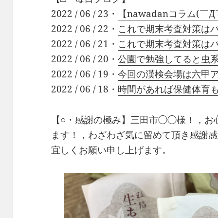
2022 / 06 / 23・
【nawadanコラム(￣Д￣)
2022 / 06 / 22・
これで期末考査対策はバ
2022 / 06 / 21・
これで期末考査対策はバ
2022 / 06 / 20・
公園で勉強してると虫
2022 / 06 / 19・
今回の漢検会場は六甲
2022 / 06 / 18・
時間があれば保健体育
【○・感謝の極み】三田市◯◯様！，お
ます！，わざわざ気に留めて頂き感謝感
宜しくお願い申し上げます。