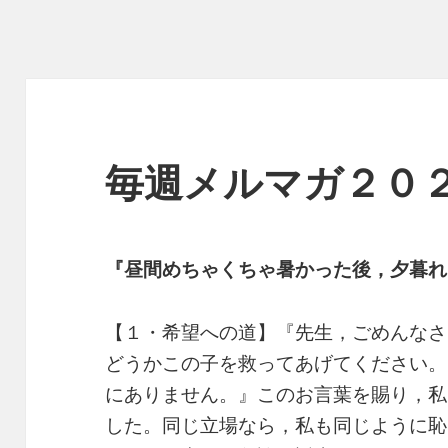
毎週メルマガ２０
『昼間めちゃくちゃ暑かった後，夕暮
【１・希望への道】『先生，ごめんなさ
どうかこの子を救ってあげてください。
にありません。』このお言葉を賜り，私
した。同じ立場なら，私も同じように恥