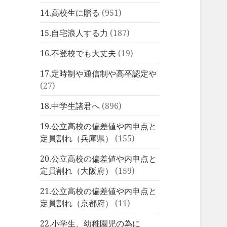
14.高校生に贈る
(951)
15.自宅浪人する力
(187)
16.不登校でも大丈夫
(19)
17.定時制や通信制や高卒認定や
(27)
18.中学生諸君へ
(896)
19.公立高校の偏差値や内申点と
定員割れ（兵庫県）
(155)
20.公立高校の偏差値や内申点と
定員割れ（大阪府）
(159)
21.公立高校の偏差値や内申点と
定員割れ（京都府）
(11)
22.小学生、幼稚園児の為に