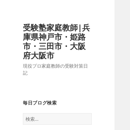
受験塾家庭教師|兵
庫県神戸市・姫路
市・三田市・大阪
府大阪市
現役プロ家庭教師の受験対策日
記
毎日ブログ検索
検
索: