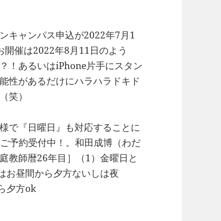
キャンパス申込が2022年7月1
開催は2022年8月11日のよう
！あるいはiPhone片手にスタン
能性があるだけにハラハラドキド
（笑）
様で『日曜日』も対応することに
規様ご予約受付中！。和田成博（わだ
庭教師暦26年目］（1）金曜日と
日はお昼間から夕方ないしは夜
ら夕方ok