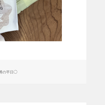
成博の平日◯