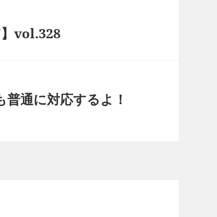
vol.328
も普通に対応するよ！