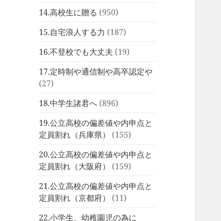
14.高校生に贈る
(950)
15.自宅浪人する力
(187)
16.不登校でも大丈夫
(19)
17.定時制や通信制や高卒認定や
(27)
18.中学生諸君へ
(896)
19.公立高校の偏差値や内申点と
定員割れ（兵庫県）
(155)
20.公立高校の偏差値や内申点と
定員割れ（大阪府）
(159)
21.公立高校の偏差値や内申点と
定員割れ（京都府）
(11)
22.小学生、幼稚園児の為に