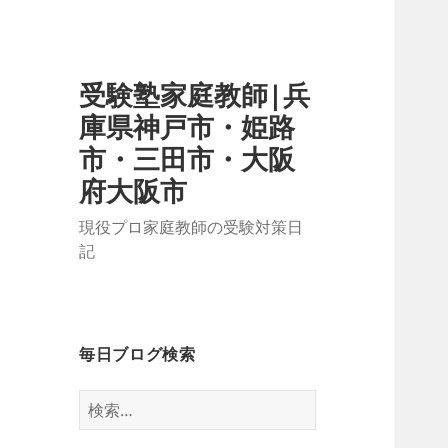
受験塾家庭教師|兵
庫県神戸市・姫路
市・三田市・大阪
府大阪市
現役プロ家庭教師の受験対策日
記
毎日ブログ検索
検
索: