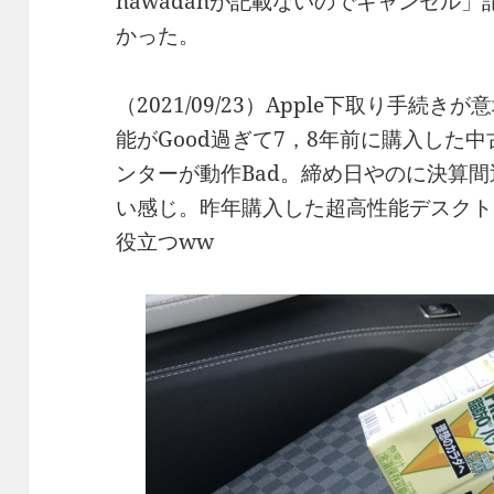
nawadanが記載ないのでキャンセル
かった。
（2021/09/23）Apple下取り手
能がGood過ぎて7，8年前に購入した
ンターが動作Bad。締め日やのに決算
い感じ。昨年購入した超高性能デスクト
役立つww