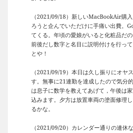
（2021/09/18）新しいMacBook
ろうと企んでいただけに手痛い出費。Go
てくる。年頃の愛娘がいると化粧品だの
前後だし数字と名目に説明付けを行って
とや！
（2021/09/19）本日は久し振りに
す。無事に21連勤を達成したので気分的
は息子に数学を教えてあげて，午後は家
込みます。夕方は放置車両の塗面修理して
るかな。
（2021/09/20）カレンダー通りの