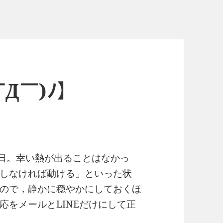
￣Д￣)ﾉ】
の翌日。幸い熱が出ることはなかっ
しなければ動ける」といった状
ので，静かに穏やかにしておくほ
応をメールとLINEだけにして正