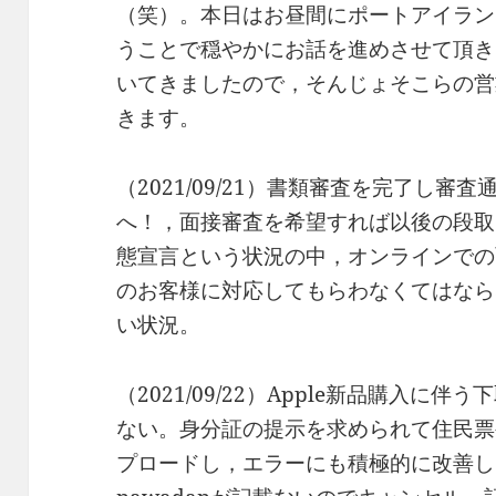
（笑）。本日はお昼間にポートアイラン
うことで穏やかにお話を進めさせて頂き
いてきましたので，そんじょそこらの営
きます。
（2021/09/21）書類審査を完了し
へ！，面接審査を希望すれば以後の段取
態宣言という状況の中，オンラインでの
のお客様に対応してもらわなくてはなら
い状況。
（2021/09/22）Apple新品購入
ない。身分証の提示を求められて住民票
プロードし，エラーにも積極的に改善し