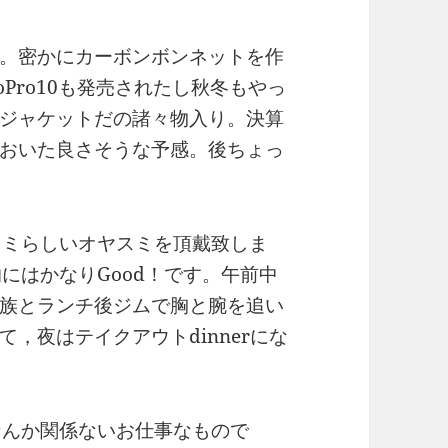
Air購入。密かにカーボンボンネットを作
Pro10も発売されたし秋冬もやっ
ジャケットだの諸々物入り。決算
おいた良さそうな予感。後ちょっ
オヤスミらしいオヤスミを頂戴致しま
にはかなりGood！です。午前中
族とランチ後ジムで胸と腕を追い
，夜はテイクアウトdinnerにな
連休なんか関係ないお仕事なもので