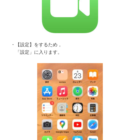
・【設定】をするため，
「設定」に入ります。