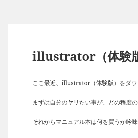
illustrator（体
ここ最近、illustrator（体験版）
まずは自分のヤリたい事が、どの程度の
それからマニュアル本は何を買うか吟味