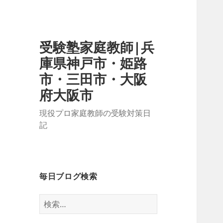
受験塾家庭教師|兵
庫県神戸市・姫路
市・三田市・大阪
府大阪市
現役プロ家庭教師の受験対策日
記
毎日ブログ検索
検
索: