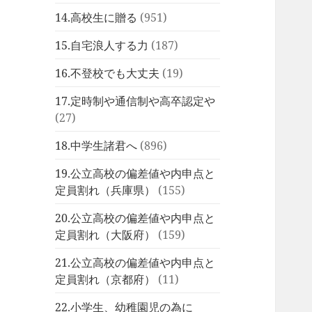
14.高校生に贈る
(951)
15.自宅浪人する力
(187)
16.不登校でも大丈夫
(19)
17.定時制や通信制や高卒認定や
(27)
18.中学生諸君へ
(896)
19.公立高校の偏差値や内申点と
定員割れ（兵庫県）
(155)
20.公立高校の偏差値や内申点と
定員割れ（大阪府）
(159)
21.公立高校の偏差値や内申点と
定員割れ（京都府）
(11)
22.小学生、幼稚園児の為に