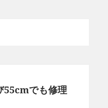
55cmでも修理