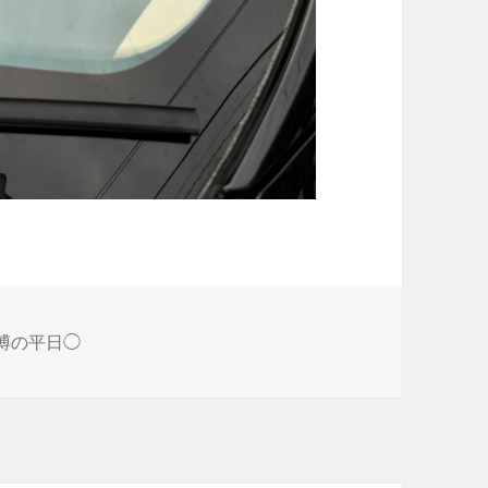
成博の平日◯