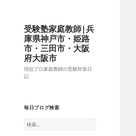
受験塾家庭教師|兵
庫県神戸市・姫路
市・三田市・大阪
府大阪市
現役プロ家庭教師の受験対策日
記
毎日ブログ検索
検
索: