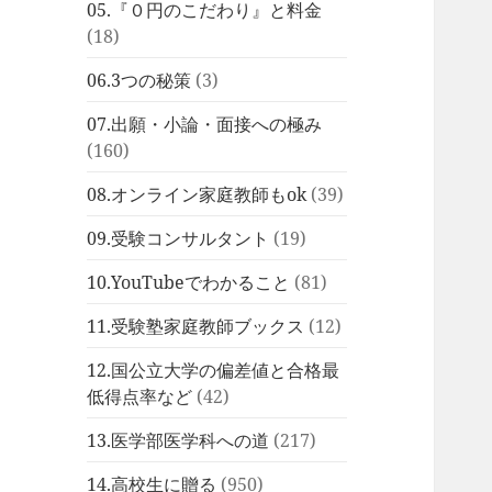
05.『０円のこだわり』と料金
(18)
06.3つの秘策
(3)
07.出願・小論・面接への極み
(160)
08.オンライン家庭教師もok
(39)
09.受験コンサルタント
(19)
10.YouTubeでわかること
(81)
11.受験塾家庭教師ブックス
(12)
12.国公立大学の偏差値と合格最
低得点率など
(42)
13.医学部医学科への道
(217)
14.高校生に贈る
(950)