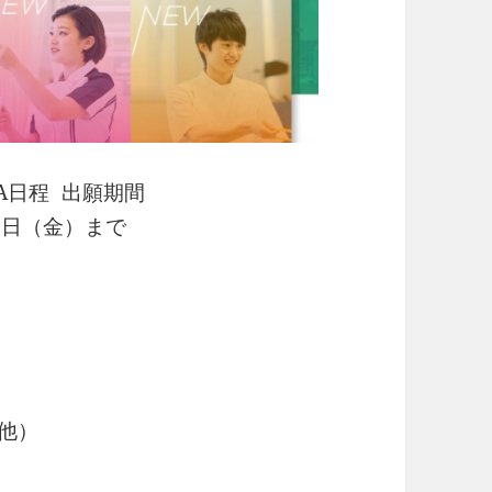
A日程 出願期間
月8日（金）まで
，他）