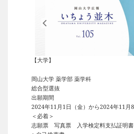
【大学】
岡山大学 薬学部 薬学科
総合型選抜
出願期間
2024年11月1日（金）から2024年11月
＜必着＞
志願票 写真票 入学検定料支払証明書