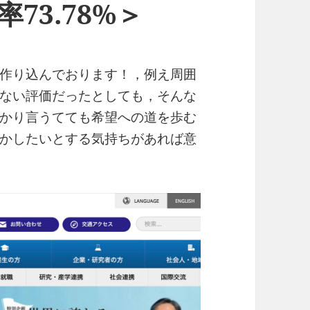
率73.78%＞
作り込んでおります！，例え周囲
ない評価だったとしても，そんな
かり言うてても希望への道を歩む
かしたいとする気持ちがあれば意