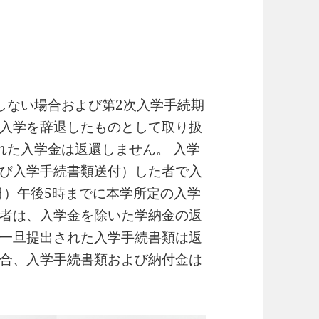
しない場合および第2次入学手続期
入学を辞退したものとして取り扱
れた入学金は返還しません。 入学
び入学手続書類送付）した者で入
（日）午後5時までに本学所定の入学
者は、入学金を除いた学納金の返
一旦提出された入学手続書類は返
合、入学手続書類および納付金は