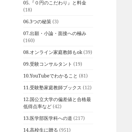
05.『０円のこだわり』と料金
(18)
06.3つの秘策
(3)
07.出願・小論・面接への極み
(160)
08.オンライン家庭教師もok
(39)
09.受験コンサルタント
(19)
10.YouTubeでわかること
(81)
11.受験塾家庭教師ブックス
(12)
12.国公立大学の偏差値と合格最
低得点率など
(42)
13.医学部医学科への道
(217)
14.高校生に贈る
(951)