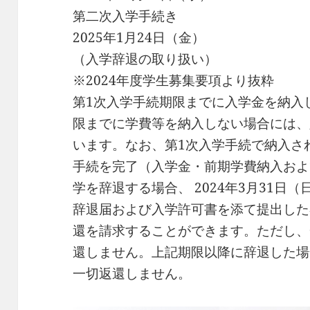
第二次入学手続き
2025年1月24日（金）
（入学辞退の取り扱い）
※2024年度学生募集要項より抜粋
第1次入学手続期限までに入学金を納入
限までに学費等を納入しない場合には、
います。なお、第1次入学手続で納入さ
手続を完了（入学金・前期学費納入およ
学を辞退する場合、 2024年3月31日
辞退届および入学許可書を添て提出した
還を請求することができます。ただし、
還しません。上記期限以降に辞退した場
一切返還しません。