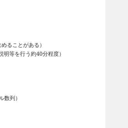
含めることがある）
説明等を行う約40分程度）
トル数列）