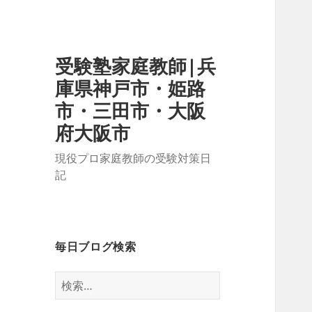
受験塾家庭教師|兵
庫県神戸市・姫路
市・三田市・大阪
府大阪市
現役プロ家庭教師の受験対策日
記
毎日ブログ検索
検
索: