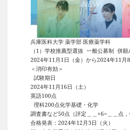
兵庫医科大学 薬学部 医療薬学科
（1）学校推薦型選抜 一般公募制 併願
2024年11月1日（金）から2024年11
＜消印有効＞
試験期日
2024年11月16日（土）
英語100点
理科200点化学基礎・化学
調査書など50点（評定＿＿×6=＿＿点
合格発表：2024年12月3日（火）