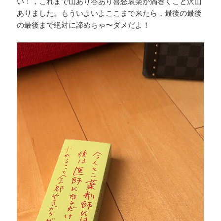
い！，これまで山あり谷あり喜怒哀楽が渦巻くこと沢山
ありました。もういよいよここまで来たら，最後の最後
の最後まで絶対に諦めちゃ〜ダメだよ！