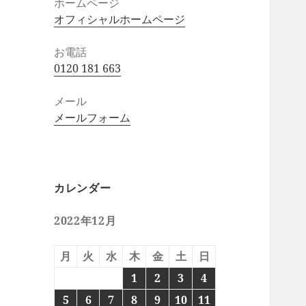
ホームページ
オフィシャルホームページ
お電話
0120 181 663
メール
メールフォーム
カレンダー
2022年12月
月
火
水
木
金
土
日
1
2
3
4
5
6
7
8
9
10
11