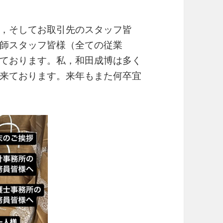
，そしてお取引先のスタッフ皆
師スタッフ皆様（全ての従業
ております。私，和田成博は多く
来ております。来年もまた何卒宜