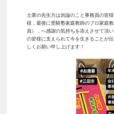
士業の先生方は勿論のこと事務員の皆様
様，最後に受験塾家庭教師のプロ家庭教
員），へ感謝の気持ちを添えさせて頂い
の皆様に支えられて今を生きることが出
しくお願い申し上げます！