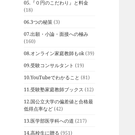
05.『０円のこだわり』と料金
(18)
06.3つの秘策
(3)
07.出願・小論・面接への極み
(160)
08.オンライン家庭教師もok
(39)
09.受験コンサルタント
(19)
10.YouTubeでわかること
(81)
11.受験塾家庭教師ブックス
(12)
12.国公立大学の偏差値と合格最
低得点率など
(42)
13.医学部医学科への道
(217)
14.高校生に贈る
(951)