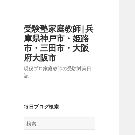
受験塾家庭教師|兵
庫県神戸市・姫路
市・三田市・大阪
府大阪市
現役プロ家庭教師の受験対策日
記
毎日ブログ検索
検
索: