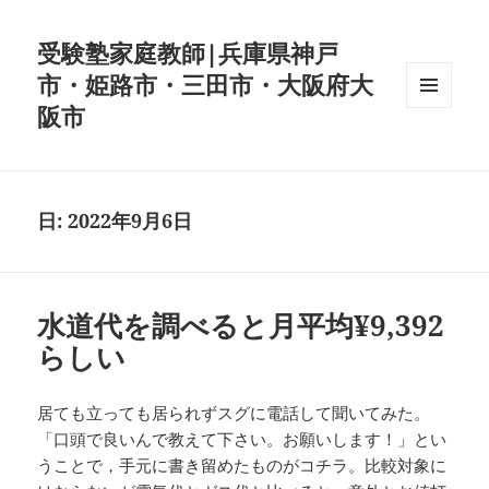
受験塾家庭教師|兵庫県神戸
市・姫路市・三田市・大阪府大
阪市
メニュ
ーとウ
ィジェ
ット
日:
2022年9月6日
水道代を調べると月平均¥9,392
らしい
居ても立っても居られずスグに電話して聞いてみた。
「口頭で良いんで教えて下さい。お願いします！」とい
うことで，手元に書き留めたものがコチラ。比較対象に