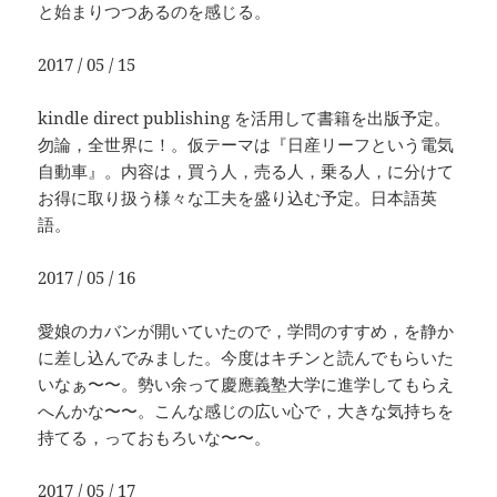
と始まりつつあるのを感じる。
2017 / 05 / 15
kindle direct publishing を活用して書籍を出版予定。
勿論，全世界に！。仮テーマは『日産リーフという電気
自動車』。内容は，買う人，売る人，乗る人，に分けて
お得に取り扱う様々な工夫を盛り込む予定。日本語英
語。
2017 / 05 / 16
愛娘のカバンが開いていたので，学問のすすめ，を静か
に差し込んでみました。今度はキチンと読んでもらいた
いなぁ〜〜。勢い余って慶應義塾大学に進学してもらえ
へんかな〜〜。こんな感じの広い心で，大きな気持ちを
持てる，っておもろいな〜〜。
2017 / 05 / 17