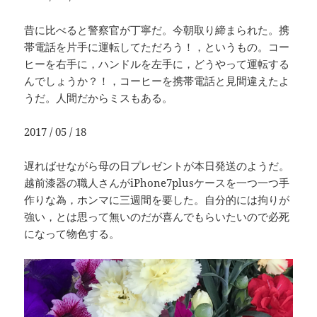
昔に比べると警察官が丁寧だ。今朝取り締まられた。携
帯電話を片手に運転してただろう！，というもの。コー
ヒーを右手に，ハンドルを左手に，どうやって運転する
んでしょうか？！，コーヒーを携帯電話と見間違えたよ
うだ。人間だからミスもある。
2017 / 05 / 18
遅ればせながら母の日プレゼントが本日発送のようだ。
越前漆器の職人さんがiPhone7plusケースを一つ一つ手
作りな為，ホンマに三週間を要した。自分的には拘りが
強い，とは思って無いのだが喜んでもらいたいので必死
になって物色する。