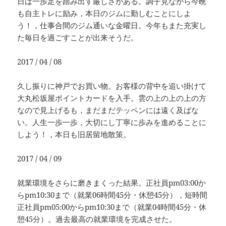
日は一歩足を踏み出す厳しさがある。調子見ながら今晩
も自主トレに励み，本日のジムに勤しむことにしよ
う！，仕事合間のジム通いな金曜日。今年もまた充実し
た毎日を過ごすことが出来そうだ。
2017 / 04 / 08
久し振りに神戸でお買い物。お客様の背中を追い掛けて
大丸松坂屋ポイントカードを入手。雲の上の上の上の方
なので見上げるも，まだまだテッペンには遠く及ばな
い。人生一歩一歩，大切にし丁寧に歩みを進めることに
しよう！，本日も旧居留地散策。
2017 / 04 / 09
就業環境をさらに磨きまくった結果。正社員pm03:00か
らpm10:30まで（就業06時間45分・休憩45分），短時間
正社員pm05:00からpm10:30まで（就業04時間45分・休
憩45分）。過去最高の就業環境を完成させた。