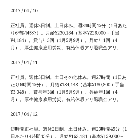
2017 / 04 / 10
正社員。週休2日制。土日休み。週33時間45分（1日あた
り6時間45分）。月給¥230,184（基本¥226,000＋手当
¥4,184）。賞与年3回（1月5月9月）。昇給年1回（4
月）。厚生健康雇用労災。有給休暇アリ退職金アリ。
2017 / 04 / 11
正社員。週休3日制。土日その他休み。週27時間（1日あ
たり6時間45分）。月給¥184,148（基本¥180,800＋手当
¥3,348）。賞与年3回（1月5月9月）。昇給年1回（4
月）。厚生健康雇用労災。有給休暇アリ退職金アリ。
2017 / 04 / 12
短時間正社員。週休2日制。土日休み。週23時間45分（1
日あたり4時間45分）。月給¥163,184（基本¥159,000＋