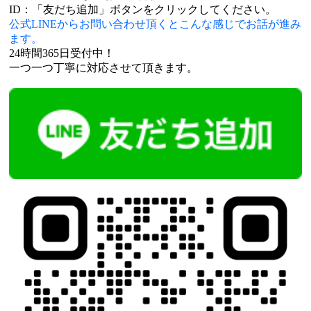
ID：「友だち追加」ボタンをクリックしてください。
公式LINEからお問い合わせ頂くとこんな感じでお話が進み
ます。
24時間365日受付中！
一つ一つ丁寧に対応させて頂きます。