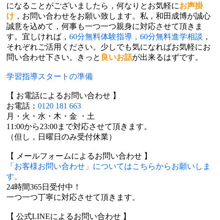
になることがございましたら，何なりとお気軽に
お声掛
け
，お問い合わせをお願い致します。私，和田成博が誠心
誠意を込めて，何事も一つ一つ親身に対応させて頂きま
す。宜しければ，
60分無料体験指導，60分無料進学相談
，
それぞれご活用ください。少しでも気になればお気軽にお
問い合わせ下さい。きっと
良いお話
が出来るはずです。
学習指導スタートの準備
【 お電話によるお問い合わせ 】
お電話：
0120 181 663
月・火・水・木・金 ・土
11:00から23:00まで対応させて頂きます。
（但し，日曜日のみ受付休業）
【 メールフォームによるお問い合わせ 】
「お客様お問い合わせ」についてはこちらからお願いしま
す。
24時間365日受付中！
一つ一つ丁寧に対応させて頂きます。
【 公式LINEによるお問い合わせ 】