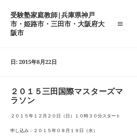
受験塾家庭教師|兵庫県神戸
市・姫路市・三田市・大阪府大
阪市
メニュ
ーとウ
ィジェ
ット
日:
2015年8月22日
２０１５三田国際マスターズマ
ラソン
２０１５年１２月２０日（日）１０時３０分スタート
申し込み：２０１５年０８月１９日（水）