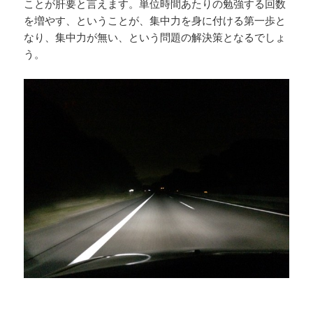
ことが肝要と言えます。単位時間あたりの勉強する回数
を増やす、ということが、集中力を身に付ける第一歩と
なり、集中力が無い、という問題の解決策となるでしょ
う。