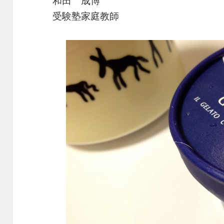
和田 成博
受験塾家庭教師