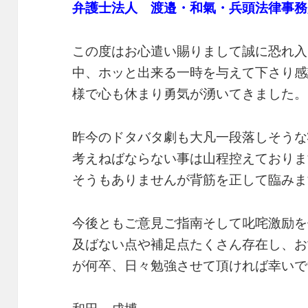
弁護士法人 渡邉・和氣・兵頭法律事務
この度はお心遣い賜りまして誠に恐れ入
中、ホッと出来る一時を与えて下さり感
様で心も休まり勇気が湧いてきました。
昨今のドタバタ劇も大凡一段落しそうな
考えねばならない事は山程控えておりま
そうもありませんが背筋を正して臨みま
今後ともご意見ご指南そして叱咤激励を
及ばない点や補足点たくさん存在し、お
が何卒、日々勉強させて頂ければ幸いで