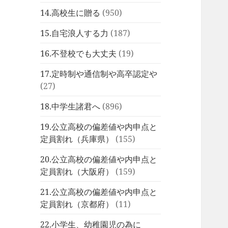
14.高校生に贈る
(950)
15.自宅浪人する力
(187)
16.不登校でも大丈夫
(19)
17.定時制や通信制や高卒認定や
(27)
18.中学生諸君へ
(896)
19.公立高校の偏差値や内申点と
定員割れ（兵庫県）
(155)
20.公立高校の偏差値や内申点と
定員割れ（大阪府）
(159)
21.公立高校の偏差値や内申点と
定員割れ（京都府）
(11)
22.小学生、幼稚園児の為に