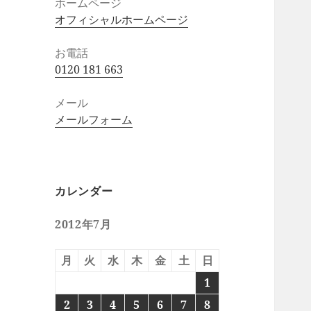
ホームページ
オフィシャルホームページ
お電話
0120 181 663
メール
メールフォーム
カレンダー
2012年7月
月
火
水
木
金
土
日
1
2
3
4
5
6
7
8