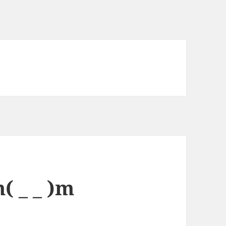
_ _ )m