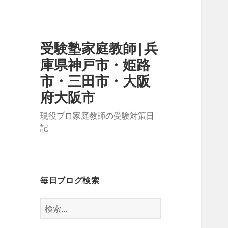
受験塾家庭教師|兵
庫県神戸市・姫路
市・三田市・大阪
府大阪市
現役プロ家庭教師の受験対策日
記
毎日ブログ検索
検
索: