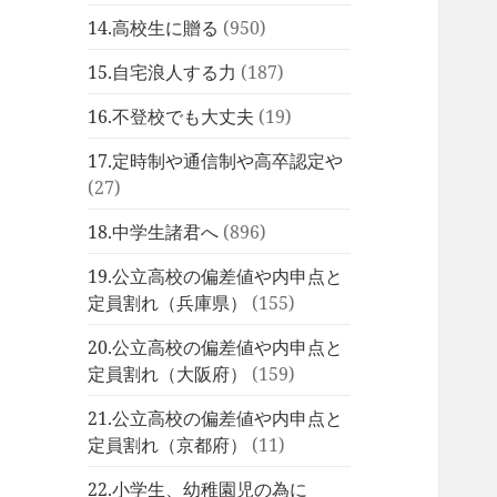
14.高校生に贈る
(950)
15.自宅浪人する力
(187)
16.不登校でも大丈夫
(19)
17.定時制や通信制や高卒認定や
(27)
18.中学生諸君へ
(896)
19.公立高校の偏差値や内申点と
定員割れ（兵庫県）
(155)
20.公立高校の偏差値や内申点と
定員割れ（大阪府）
(159)
21.公立高校の偏差値や内申点と
定員割れ（京都府）
(11)
22.小学生、幼稚園児の為に