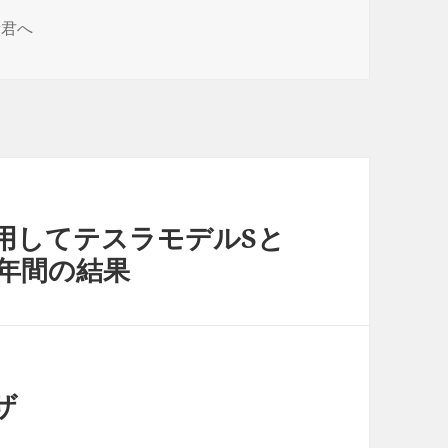
諸君へ
用してテスラモデルSと
年間の結果
ザ