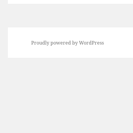
投
稿:
Proudly powered by WordPress