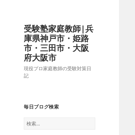
受験塾家庭教師|兵
庫県神戸市・姫路
市・三田市・大阪
府大阪市
現役プロ家庭教師の受験対策日
記
毎日ブログ検索
検
索: