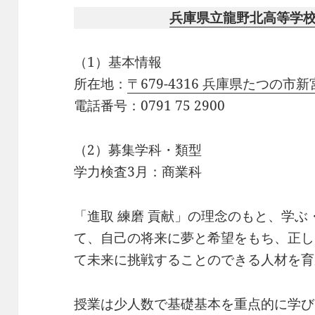
兵庫県立龍野北高等学
（1）基本情報
所在地：
〒679-4316 兵庫県たつの市
電話番号：0791 75 2900
（2）募集学科・類型
学力検査3月：商業科
「進取 練磨 貢献」の理念のもと、学
て、自己の将来に夢と希望をもち、正し
て未来に挑戦することのできる人材を育
授業は少人数で基礎基本を重点的に学び