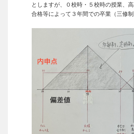
としますが、０校時・５校時の授業、高
合格等によって３年間での卒業（三修制