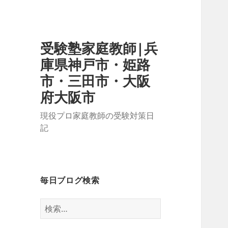
受験塾家庭教師|兵
庫県神戸市・姫路
市・三田市・大阪
府大阪市
現役プロ家庭教師の受験対策日
記
毎日ブログ検索
検
索: