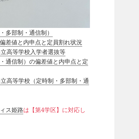
・多部制・通信制）
偏差値と内申点と定員割れ状況
公立高等学校入学者選抜等
・通信制）の偏差値と内申点と定
公立高等学校（定時制・多部制・通
ィス姫路
は【第4学区】に対応し