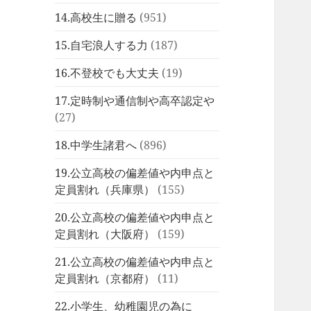
14.高校生に贈る
(951)
15.自宅浪人する力
(187)
16.不登校でも大丈夫
(19)
17.定時制や通信制や高卒認定や
(27)
18.中学生諸君へ
(896)
19.公立高校の偏差値や内申点と
定員割れ（兵庫県）
(155)
20.公立高校の偏差値や内申点と
定員割れ（大阪府）
(159)
21.公立高校の偏差値や内申点と
定員割れ（京都府）
(11)
22.小学生、幼稚園児の為に