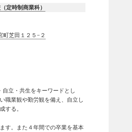
校（定時制商業科）
新宮町芝田１２５−２
ぶ・自立・共生をキーワードとし
い職業観や勤労観を備え、自立し
成する。
ます。また４年間での卒業を基本