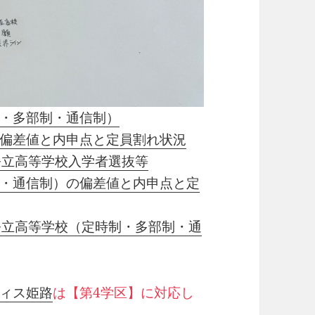
・多部制・通信制）
偏差値と内申点と定員割れ状況
公立高等学校入学者選抜等
・通信制）の偏差値と内申点と定
公立高等学校（定時制・多部制・通
ィス姫路
は【第4学区】に対応し