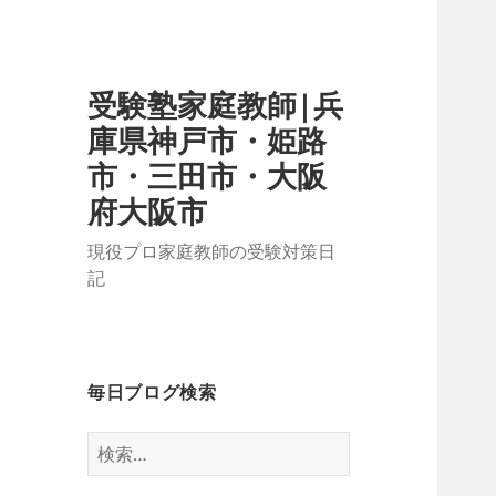
受験塾家庭教師|兵
庫県神戸市・姫路
市・三田市・大阪
府大阪市
現役プロ家庭教師の受験対策日
記
毎日ブログ検索
検
索: