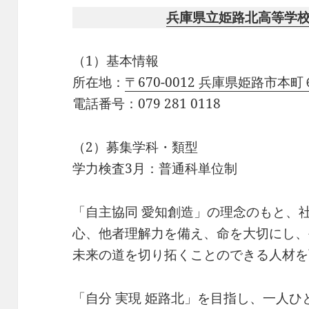
兵庫県立姫路北高等学
（1）基本情報
所在地：
〒670-0012 兵庫県姫路市本
電話番号：079 281 0118
（2）募集学科・類型
学力検査3月：普通科単位制
「自主協同 愛知創造」の理念のもと、
心、他者理解力を備え、命を大切にし、
未来の道を切り拓くことのできる人材を
「自分 実現 姫路北」を目指し、一人