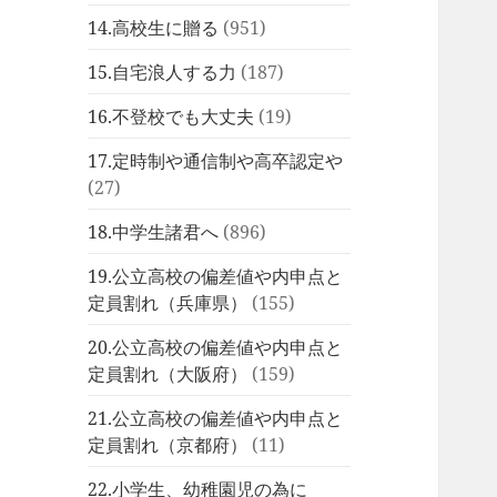
14.高校生に贈る
(951)
15.自宅浪人する力
(187)
16.不登校でも大丈夫
(19)
17.定時制や通信制や高卒認定や
(27)
18.中学生諸君へ
(896)
19.公立高校の偏差値や内申点と
定員割れ（兵庫県）
(155)
20.公立高校の偏差値や内申点と
定員割れ（大阪府）
(159)
21.公立高校の偏差値や内申点と
定員割れ（京都府）
(11)
22.小学生、幼稚園児の為に