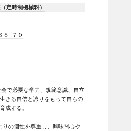
校（定時制機械科）
町６８−７０
社会で必要な学力、規範意識、自立
生きる自信と誇りをもって自らの
育成する。
ひとりの個性を尊重し、興味関心や