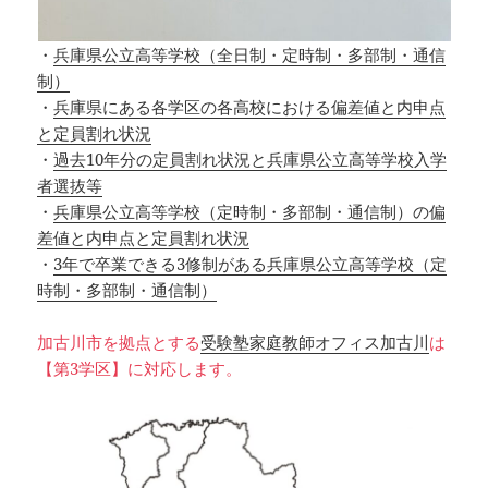
・
兵庫県公立高等学校（全日制・定時制・多部制・通信
制）
・
兵庫県にある各学区の各高校における偏差値と内申点
と定員割れ状況
・
過去10年分の定員割れ状況と兵庫県公立高等学校入学
者選抜等
・
兵庫県公立高等学校（定時制・多部制・通信制）の偏
差値と内申点と定員割れ状況
・
3年で卒業できる3修制がある兵庫県公立高等学校（定
時制・多部制・通信制）
加古川市を拠点とする
受験塾家庭教師オフィス加古川
は
【第3学区】に対応します。