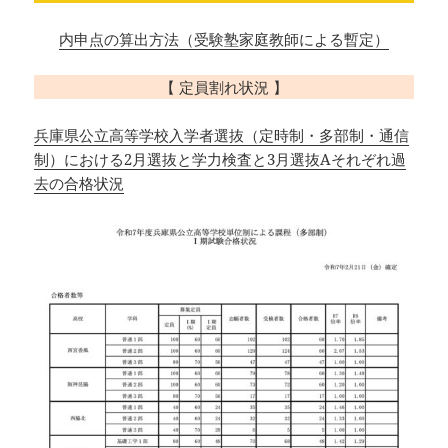
内申点の算出方法（受験塾家庭教師による暫定）
【 定員割れ状況 】
兵庫県公立高等学校入学者選抜（定時制・多部制・通信
制）における2月選抜と学力検査と3月選抜Aそれぞれ過
去の合格状況