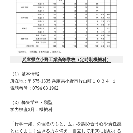
兵庫県立小野工業高等学校（定時制機械科）
（1）基本情報
所在地：
〒675-1335 兵庫県小野市片山町１０３４−１
電話番号：0794 63 1962
（2）募集学科・類型
学力検査3月：機械科
「行学一如」の理念のもと、互いを認め合う心や責任感
とたくましく生きる力を備え、自立して未来に挑戦する