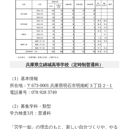
兵庫県立綿城高等学校（定時制普通科）
（1）基本情報
所在地：
〒673-0001 兵庫県明石市明南町３丁目２−１
電話番号：078 928 3749
（2）募集学科・類型
学力検査3月：普通科
「労学一如」の理念のもと、新しい自分づくりや、やる