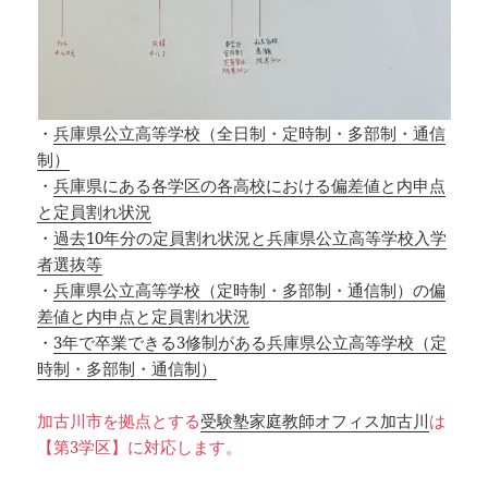
・
兵庫県公立高等学校（全日制・定時制・多部制・通信
制）
・
兵庫県にある各学区の各高校における偏差値と内申点
と定員割れ状況
・
過去10年分の定員割れ状況と兵庫県公立高等学校入学
者選抜等
・
兵庫県公立高等学校（定時制・多部制・通信制）の偏
差値と内申点と定員割れ状況
・
3年で卒業できる3修制がある兵庫県公立高等学校（定
時制・多部制・通信制）
加古川市を拠点とする
受験塾家庭教師オフィス加古川
は
【第3学区】に対応します。