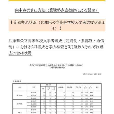
内申点の算出方法（受験塾家庭教師による暫定）
【 定員割れ状況（兵庫県公立高等学校入学者選抜状況よ
り） 】
兵庫県公立高等学校入学者選抜（定時制・多部制・通信
制）における2月選抜と学力検査と3月選抜Aそれぞれ過
去の合格状況