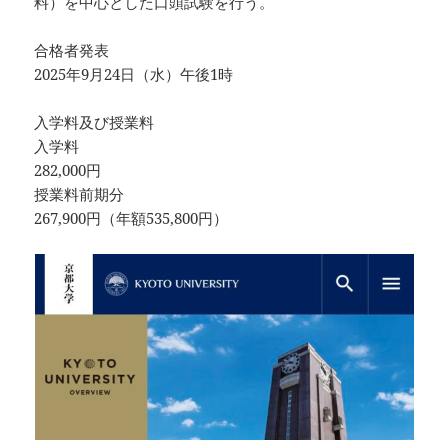
料）を中心とした口頭試験を行う。
合格者発表
2025年9月24日（水）午後1時
入学料及び授業料
入学料
282,000円
授業料前期分
267,900円（年額535,800円）