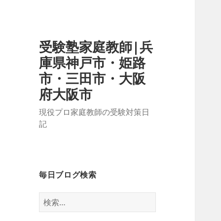
受験塾家庭教師|兵
庫県神戸市・姫路
市・三田市・大阪
府大阪市
現役プロ家庭教師の受験対策日
記
毎日ブログ検索
検
索: