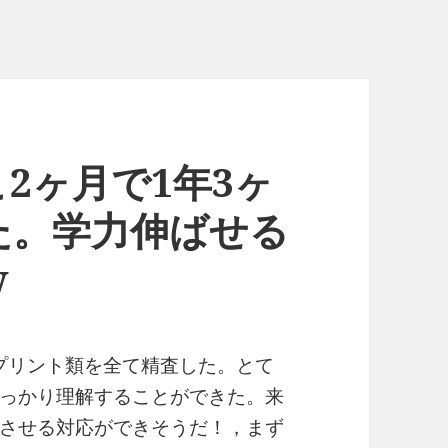
2ヶ月で1年3ヶ
た。学力伸ばせる
w
るプリント類を全て精査した。とて
っかり理解することができた。来
させる対応ができそうだ！，まず