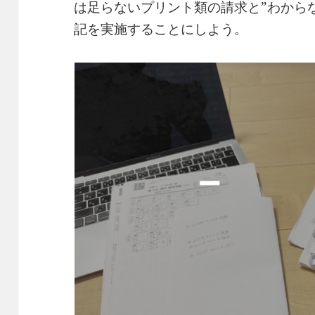
は足らないプリント類の請求と”わから
記を実施することにしよう。