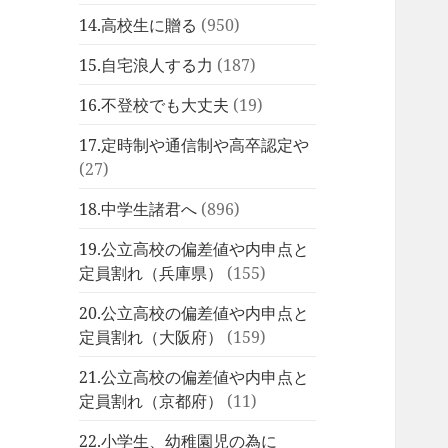
14.高校生に贈る
(950)
15.自宅浪人する力
(187)
16.不登校でも大丈夫
(19)
17.定時制や通信制や高卒認定や
(27)
18.中学生諸君へ
(896)
19.公立高校の偏差値や内申点と
定員割れ（兵庫県）
(155)
20.公立高校の偏差値や内申点と
定員割れ（大阪府）
(159)
21.公立高校の偏差値や内申点と
定員割れ（京都府）
(11)
22.小学生、幼稚園児の為に