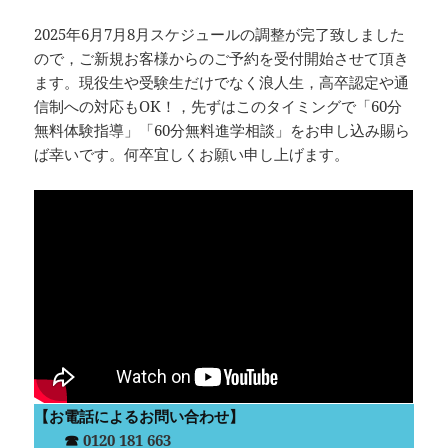
2025年6月7月8月スケジュールの調整が完了致しました
ので，ご新規お客様からのご予約を受付開始させて頂き
ます。現役生や受験生だけでなく浪人生，高卒認定や通
信制への対応もOK！，先ずはこのタイミングで「60分
無料体験指導」「60分無料進学相談」をお申し込み賜ら
ば幸いです。何卒宜しくお願い申し上げます。
【お電話によるお問い合わせ】
☎︎
0120 181 663