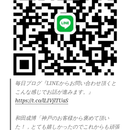
毎日ブログ『LINEからお問い合わせ頂くと
こんな感じでお話が進みます。』
https://t.co/lLIVjlTUaS
和田成博「神戸のお客様から褒めて頂い
た！，とても嬉しかったのでこれからも頑張