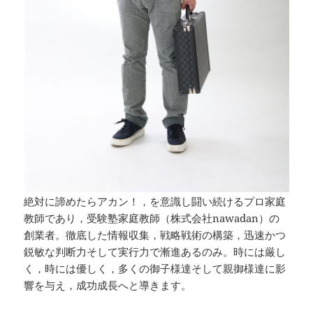
絶対に諦めたらアカン！，を意識し闘い続けるプロ家庭
教師であり，受験塾家庭教師（株式会社nawadan）の
創業者。徹底した情報収集，戦略戦術の構築，迅速かつ
鋭敏な判断力そして実行力で漸進あるのみ。時には厳し
く，時には優しく，多くの御子様達そして親御様達に影
響を与え，成功成長へと導きます。