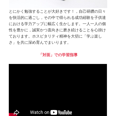
とにかく勉強することが大好きです！，自己研鑽の日々
を快活的に過ごし，その中で得られる成功経験を子供達
における学力アップに幅広く生かします。一人一人の個
性を豊かに，誠実かつ直向きに磨き続けることを心掛け
ております。ホスピタリティ精神を大切に「学ぶ楽し
さ」を共に深め育んでまいります。‬
「対面」での学習指導