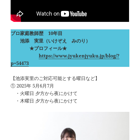
プロ家庭教師歴 10年目
池添 実里（いけぞえ みのり）
★プロフィール★
https://www.jyukenjyuku.jp/blog/?
p=54473
【池添実里のご対応可能とする曜日など】
① 2025年 5月6月7月
・火曜日 夕方から夜にかけて
・木曜日 夕方から夜にかけて